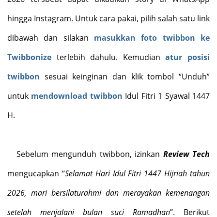
hingga Instagram. Untuk cara pakai, pilih salah satu link
dibawah dan silakan
masukkan foto twibbon ke
Twibbonize
terlebih dahulu. Kemudian
atur posisi
twibbon
sesuai keinginan dan klik tombol “Unduh”
untuk
mendownload twibbon
Idul Fitri 1 Syawal 1447
H.
Sebelum mengunduh twibbon, izinkan
Review Tech
mengucapkan “
Selamat Hari Idul Fitri 1447 Hijriah tahun
2026, mari bersilaturahmi dan merayakan kemenangan
setelah menjalani bulan suci Ramadhan
”. Berikut