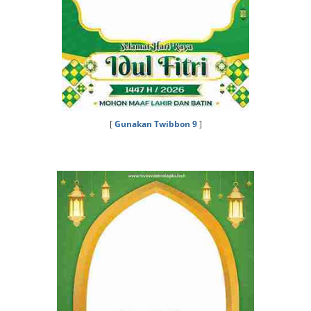
[
Gunakan Twibbon 9
]