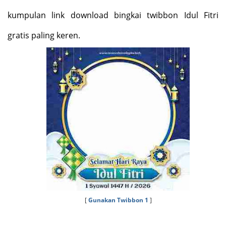
kumpulan link download bingkai twibbon Idul Fitri
gratis paling keren.
[
Gunakan Twibbon 1
]