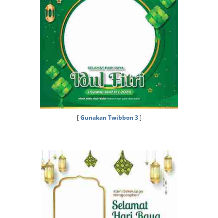
[
Gunakan Twibbon 3
]