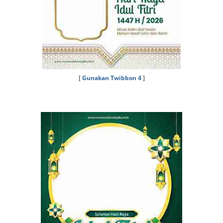
[
Gunakan Twibbon 4
]