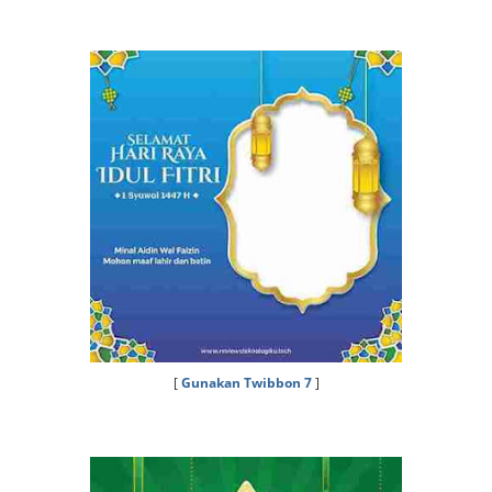
[
Gunakan Twibbon 7
]