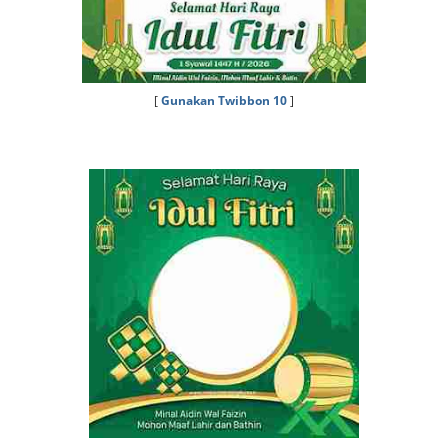
[
Gunakan Twibbon 10
]