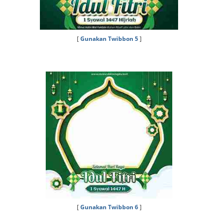
[
Gunakan Twibbon 5
]
[
Gunakan Twibbon 6
]