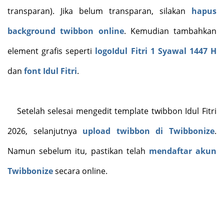
transparan). Jika belum transparan, silakan
hapus
background twibbon online
. Kemudian tambahkan
element grafis seperti
logoIdul Fitri 1 Syawal 1447 H
dan
font Idul Fitri
.
Setelah selesai mengedit template twibbon Idul Fitri
2026, selanjutnya
upload twibbon di Twibbonize
.
Namun sebelum itu, pastikan telah
mendaftar akun
Twibbonize
secara online.