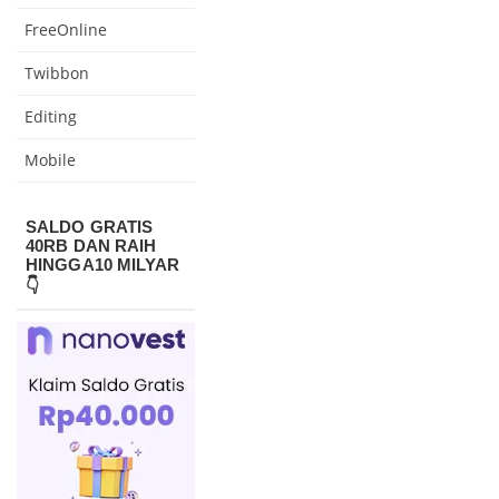
FreeOnline
Twibbon
Editing
Mobile
SALDO GRATIS
40RB DAN RAIH
HINGGA10 MILYAR
👇