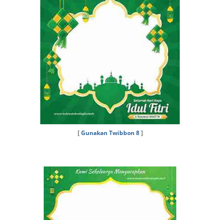
[
Gunakan Twibbon 8
]