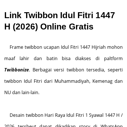
Link Twibbon Idul Fitri 1447
H (2026) Online Gratis
Frame twibbon ucapan Idul Fitri 1447 Hijriah mohon
maaf lahir dan batin bisa diakses di paltform
Twibbonize
. Berbagai versi twibbon tersedia, seperti
twibbon Idul Fitri dari Muhammadiyah, Kemenag dan
NU dan lain-lain.
Desain twibbon Hari Raya Idul Fitri 1 Syawal 1447 H /
2026 tersbeut dapat dikadikan story di WhatsApp