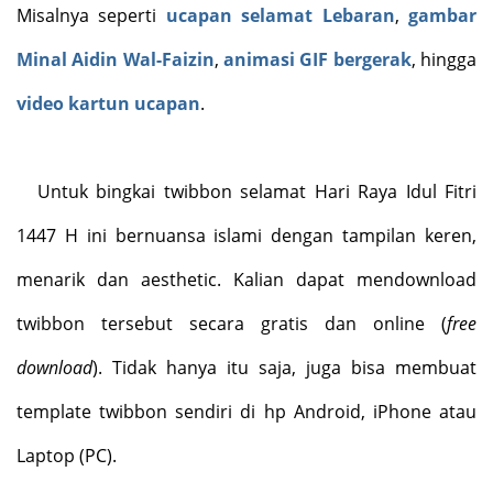
Misalnya seperti
ucapan selamat Lebaran
,
gambar
Minal Aidin Wal-Faizin
,
animasi GIF bergerak
, hingga
video kartun ucapan
.
Untuk bingkai twibbon selamat Hari Raya Idul Fitri
1447 H ini bernuansa islami dengan tampilan keren,
menarik dan aesthetic. Kalian dapat mendownload
twibbon tersebut secara gratis dan online (
free
download
). Tidak hanya itu saja, juga bisa membuat
template twibbon sendiri di hp Android, iPhone atau
Laptop (PC).