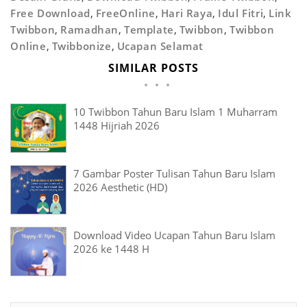
Free Download
,
FreeOnline
,
Hari Raya
,
Idul Fitri
,
Link
Twibbon
,
Ramadhan
,
Template
,
Twibbon
,
Twibbon
Online
,
Twibbonize
,
Ucapan Selamat
SIMILAR POSTS
10 Twibbon Tahun Baru Islam 1 Muharram
1448 Hijriah 2026
7 Gambar Poster Tulisan Tahun Baru Islam
2026 Aesthetic (HD)
Download Video Ucapan Tahun Baru Islam
2026 ke 1448 H