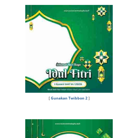
[
Gunakan Twibbon 2
]