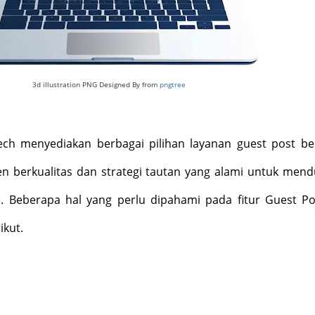
3d illustration PNG Designed By from
pngtree
ech
menyediakan berbagai pilihan layanan guest post b
en berkualitas dan strategi tautan yang alami untuk men
e
. Beberapa hal yang perlu dipahami pada fitur Guest Pos
ikut.