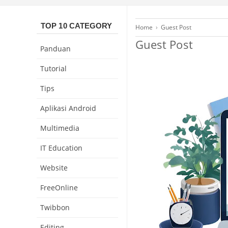
TOP 10 CATEGORY
Home
›
Guest Post
Guest Post
Panduan
Tutorial
Tips
Aplikasi Android
Multimedia
IT Education
Website
FreeOnline
Twibbon
Editing