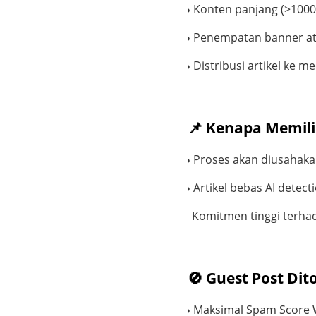
Konten panjang (>1000
●
·
Penempatan banner at
●
·
Distribusi artikel ke me
●
·
📌
Kenapa Memili
Proses akan diusahaka
●
·
Artikel bebas AI detec
●
·
Komitmen tinggi ter
●
·
🚫
Guest Post Dito
Maksimal Spam Score 
●
·