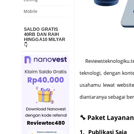
Mobile
SALDO GRATIS
40RB DAN RAIH
HINGGA10 MILYAR
👇
Reviewsteknologiku.t
teknologi, dengan kont
usahamu lewat websit
diantaranya sebagai ber
🔧
Paket Layanan
1.
Publikasi Saja