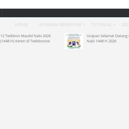
HOME
LAYANAN BERBAYAR
TUTORIAL
DO
12 Twibbon Maulid Nabi 2026
Ucapan Selamat Datang 
(1448 H) Keren di Twibbonize
Nabi 1448 H 2026