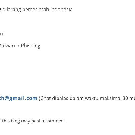
g dilarang pemerintah Indonesia
an
Malware / Phishing
ch@gmail.com
(Chat dibalas dalam waktu maksimal 30 me
 this blog may post a comment.