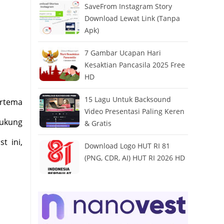
SaveFrom Instagram Story
Download Lewat Link (Tanpa
Apk)
7 Gambar Ucapan Hari
Kesaktian Pancasila 2025 Free
HD
15 Lagu Untuk Backsound
ertema
Video Presentasi Paling Keren
dukung
& Gratis
t ini,
Download Logo HUT RI 81
(PNG, CDR, AI) HUT RI 2026 HD