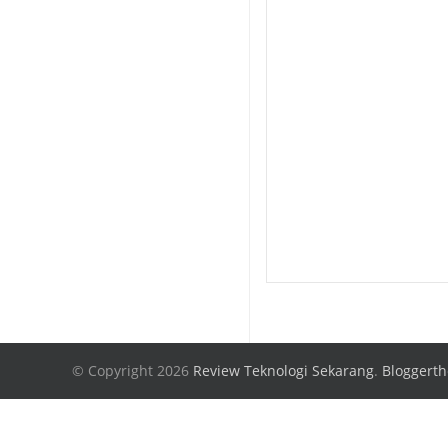
© Copyright 2026
Review Teknologi Sekarang
.
Bloggert