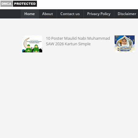
Home
About
Contact us
Privacy Policy
Disclaimer
ulid Nabi
10 Poster Maulid Nabi Muhammad
SAW 2026 Kartun Simple