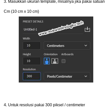
3.
Masukkan ukuran template, misalnya jika pakai satuan
Cm (10 cm x 10 cm)
4.
Untuk resolusi pakai 300 piksel / centimeter