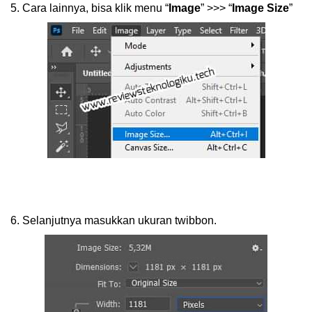
5.
Cara lainnya, bisa klik menu “
Image
” >>> “
Image Size
”
6.
Selanjutnya masukkan ukuran twibbon.