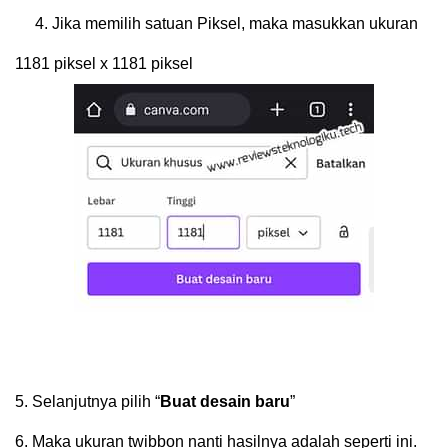
4.
Jika memilih satuan Piksel, maka masukkan ukuran
1181 piksel x 1181 piksel
5.
Selanjutnya pilih “
Buat desain baru
”
6.
Maka ukuran twibbon nanti hasilnya adalah seperti ini.