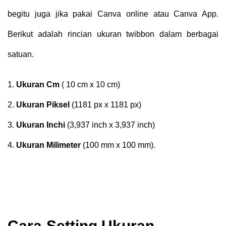
begitu juga jika pakai Canva online atau Canva App.
Berikut adalah rincian ukuran twibbon dalam berbagai
satuan.
1.
Ukuran Cm
( 10 cm x 10 cm)
2.
Ukuran Piksel
(1181 px x 1181 px)
3.
Ukuran Inchi
(3,937 inch x 3,937 inch)
4.
Ukuran Milimeter
(100 mm x 100 mm).
Cara Setting Ukuran