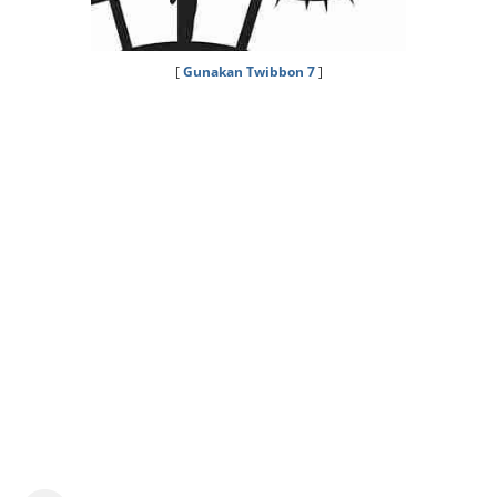
[
Gunakan Twibbon 7
]