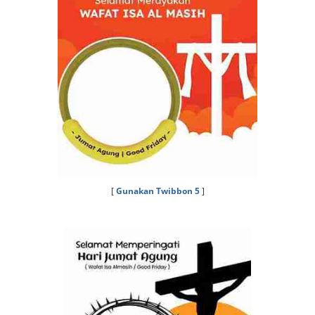
[
Gunakan Twibbon 5
]