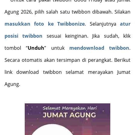
Agung 2026, pilih salah satu twibbon dibawah. Silakan
masukkan foto ke Twibbonize
. Selanjutnya
atur
posisi twibbon
sesuai keinginan. Jika sudah, klik
tombol “
Unduh
” untuk
mendownload twibbon
.
Secara otomatis akan tersimpan di perangkat. Berikut
link download twibbon selamat merayakan Jumat
Agung.