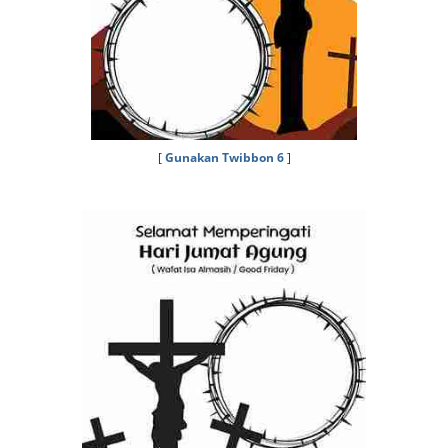
[
Gunakan Twibbon 6
]