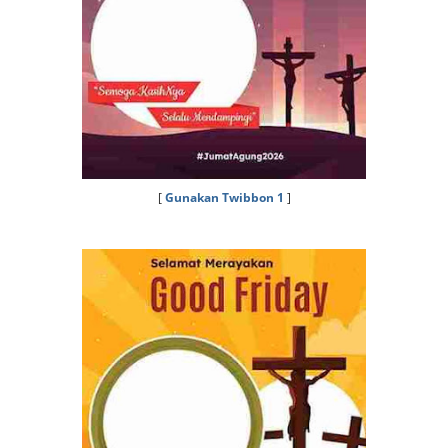
[
Gunakan Twibbon 1
]