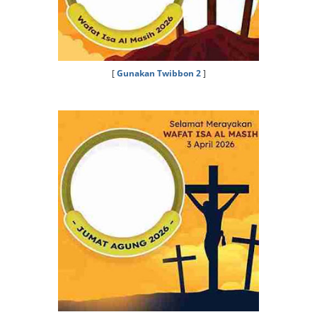
[
Gunakan Twibbon 2
]