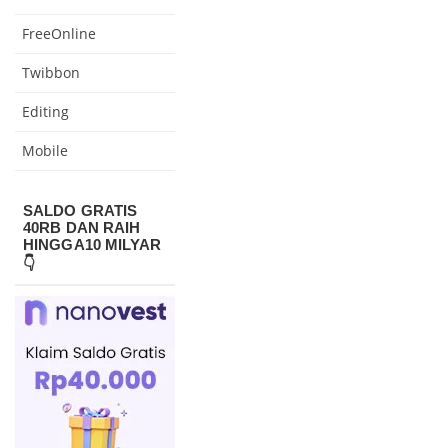
FreeOnline
Twibbon
Editing
Mobile
SALDO GRATIS
40RB DAN RAIH
HINGGA10 MILYAR
👇