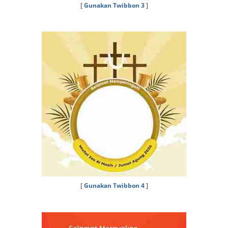
[
Gunakan Twibbon 3
]
[
Gunakan Twibbon 4
]