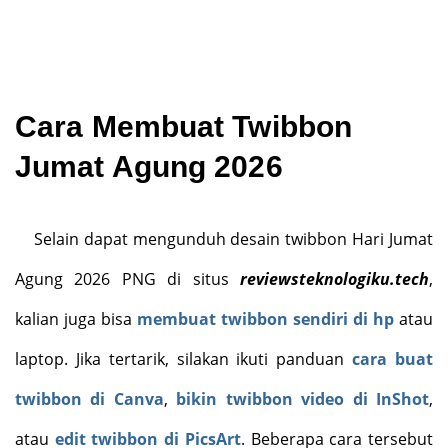
Cara Membuat Twibbon
Jumat Agung 2026
Selain dapat mengunduh desain twibbon Hari Jumat
Agung 2026 PNG di situs
reviewsteknologiku.tech
,
kalian juga bisa
membuat twibbon sendiri di hp
atau
laptop. Jika tertarik, silakan ikuti panduan
cara buat
twibbon di Canva
,
bikin twibbon video di InShot
,
atau
edit twibbon di PicsArt
. Beberapa cara tersebut