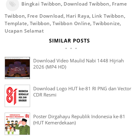
Bingkai Twibbon
,
Download Twibbon
,
Frame
Twibbon
,
Free Download
,
Hari Raya
,
Link Twibbon
,
Template
,
Twibbon
,
Twibbon Online
,
Twibbonize
,
Ucapan Selamat
SIMILAR POSTS
Download Video Maulid Nabi 1448 Hijriah
2026 (MP4 HD)
Download Logo HUT ke-81 RI PNG dan Vector
CDR Resmi
Poster Dirgahayu Republik Indonesia ke-81
(HUT Kemerdekaan)