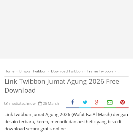
Home
›
Bingkai Twibbon
›
Download Twibbon
›
Frame Twibbon
›
Free Dow
Link Twibbon Jumat Agung 2026 Free
Download
mediatechnow
26 March
Link twibbon Jumat Agung 2026 (Wafat Isa Al Masih) dengan
desain terbaru, keren, menarik dan aesthetic yang bisa di
download secara gratis online.