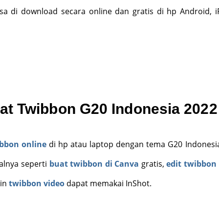
bisa di download secara online dan gratis di hp Android, 
t Twibbon G20 Indonesia 2022
bbon online
di hp atau laptop dengan tema G20 Indonesia
alnya seperti
buat twibbon di Canva
gratis,
edit twibbon
gin
twibbon video
dapat memakai InShot.