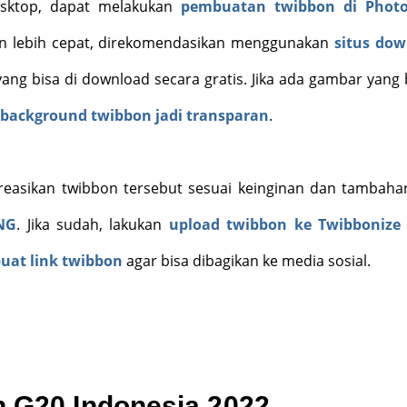
sktop, dapat melakukan
pembuatan twibbon di Phot
ain lebih cepat, direkomendasikan menggunakan
situs do
ang bisa di download secara gratis. Jika ada gambar yang
background twibbon jadi transparan
.
kreasikan twibbon tersebut sesuai keinginan dan tambaha
NG
. Jika sudah, lakukan
upload twibbon ke Twibbonize
at link twibbon
agar bisa dibagikan ke media sosial.
n G20 Indonesia 2022