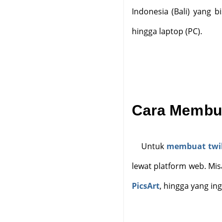
Indonesia (Bali) yang 
hingga laptop (PC).
Cara Membua
Untuk
membuat twi
lewat platform web. Mis
PicsArt
, hingga yang in