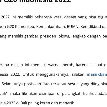
 2022 ini memiliki beberapa versi desain yang bisa digu
bbon G20 Kemenkeu, Kemenkumham, BUMN, Kemdikbud dan
yang memiliki gambar presiden Jokowi, lengkap dengan b
rapa desain ini memiliki warna merah, karena sesuai 
esia 2022. Untuk menggunakannya, silakan
masukkan
. Selanjutnya posisikan foto tersebut sesuai yang diinginkan
duh”, maka file akan disimpan di perangkat. Berikut adala
ia 2022 di Bali paling keren dan menarik.