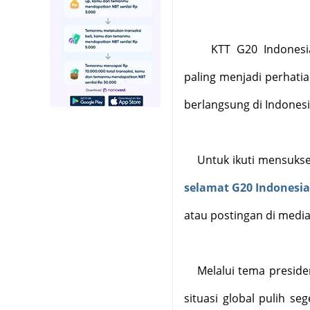
KTT G20 Indonesia
paling menjadi perhati
berlangsung di Indonesi
Untuk ikuti mensuks
selamat G20 Indonesia
atau postingan di media
Melalui tema presiden
situasi global pulih s