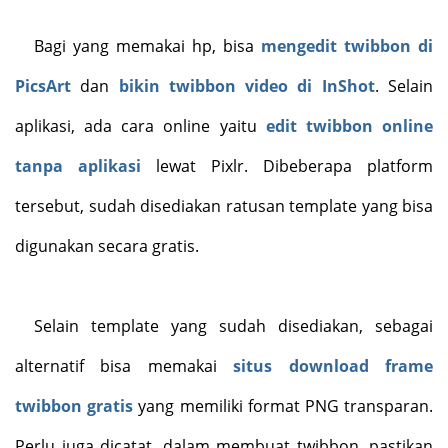
Bagi yang memakai hp, bisa
mengedit twibbon di
PicsArt
dan
bikin twibbon video di InShot
. Selain
aplikasi, ada cara online yaitu
edit twibbon online
tanpa aplikasi
lewat Pixlr. Dibeberapa platform
tersebut, sudah disediakan ratusan template yang bisa
digunakan secara gratis.
Selain template yang sudah disediakan, sebagai
alternatif bisa memakai
situs download frame
twibbon gratis
yang memiliki format PNG transparan.
Perlu juga dicatat, dalam membuat twibbon, pastikan