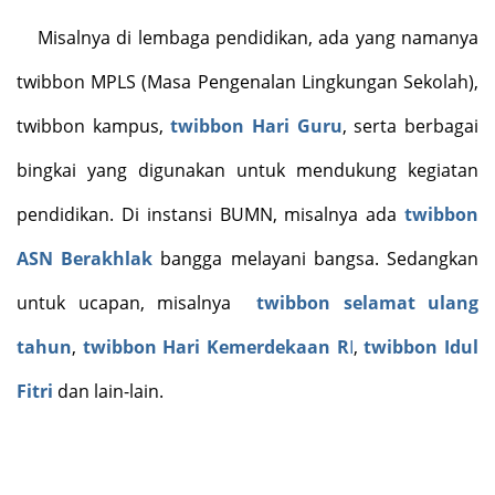
Misalnya di lembaga pendidikan, ada yang namanya
twibbon MPLS (Masa Pengenalan Lingkungan Sekolah),
twibbon kampus,
twibbon Hari Guru
, serta berbagai
bingkai yang digunakan untuk mendukung kegiatan
pendidikan. Di instansi BUMN, misalnya ada
twibbon
ASN Berakhlak
bangga melayani bangsa. Sedangkan
untuk ucapan, misalnya
twibbon selamat ulang
tahun
,
twibbon Hari Kemerdekaan R
I
,
twibbon Idul
Fitri
dan lain-lain.