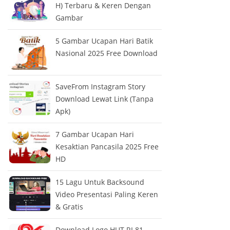
H) Terbaru & Keren Dengan
Gambar
5 Gambar Ucapan Hari Batik
Nasional 2025 Free Download
SaveFrom Instagram Story
Download Lewat Link (Tanpa
Apk)
7 Gambar Ucapan Hari
Kesaktian Pancasila 2025 Free
HD
15 Lagu Untuk Backsound
Video Presentasi Paling Keren
& Gratis
Download Logo HUT RI 81