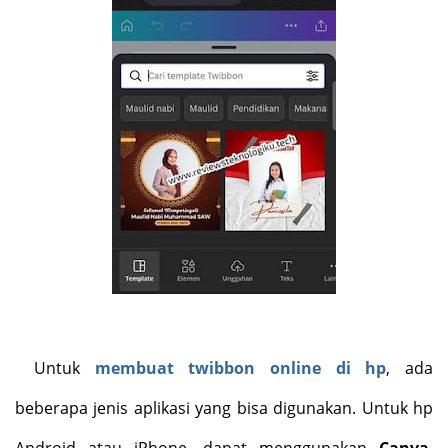
Untuk
membuat twibbon online di hp
, ada
beberapa jenis aplikasi yang bisa digunakan. Untuk hp
Android atau iPhone, dapat menggunakan
Canva
,