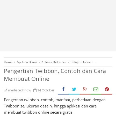
Home
›
Aplikasi Bisnis
›
Aplikasi Keluarga
›
Belajar Online
›
Desain Grafis
Pengertian Twibbon, Contoh dan Cara
Membuat Online
mediatechnow
14 October
Pengertian twibbon, contoh, manfaat, perbedaan dengan
Twibbonize, ukuran desain, hingga aplikasi dan cara
membuat twibbon online secara gratis.