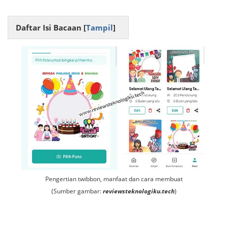
Daftar Isi Bacaan [
Tampil
]
Pengertian twibbon, manfaat dan cara membuat
(Sumber gambar:
reviewsteknologiku.tech
)