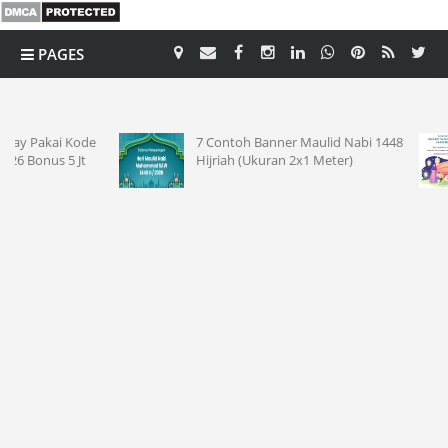
PAGES
CATEGORY
7 Contoh Banner Maulid Nabi 1448
15 Conto
Hijriah (Ukuran 2x1 Meter)
2026 Men