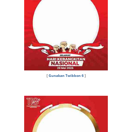
[
Gunakan Twibbon 6
]