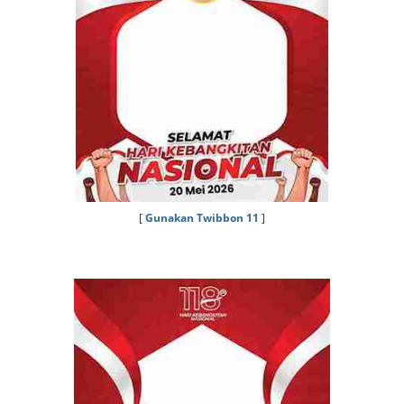
[
Gunakan Twibbon 11
]