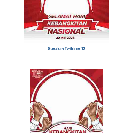
[
Gunakan Twibbon 12
]