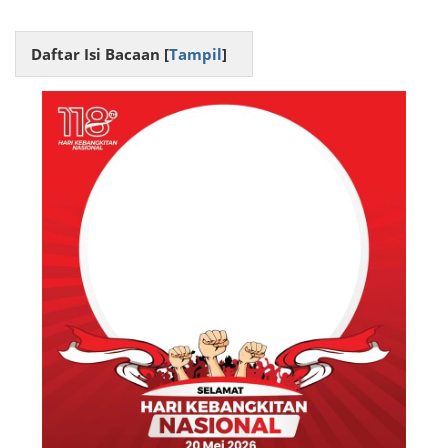
Daftar Isi Bacaan [
Tampil
]