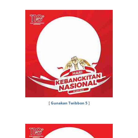
[
Gunakan Twibbon 5
]