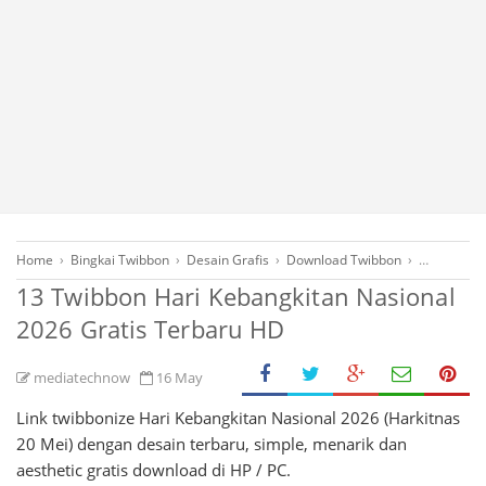
Home
›
Bingkai Twibbon
›
Desain Grafis
›
Download Twibbon
›
Frame Twi
13 Twibbon Hari Kebangkitan Nasional
2026 Gratis Terbaru HD
mediatechnow
16 May
Link twibbonize Hari Kebangkitan Nasional 2026 (Harkitnas
20 Mei) dengan desain terbaru, simple, menarik dan
aesthetic gratis download di HP / PC.