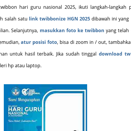
wibbon hari guru nasional 2025, ikuti langkah-langkah p
lih salah satu
link twibbonize HGN 2025
dibawah ini yang 
lian
. Selanjutnya,
masukkan foto ke twibbon
yang telah d
 Kemudian,
atur posisi foto
, bisa di zoom in / out, tambahka
inan untuk hasil terbaik. Jika sudah tinggal
download tw
eri hp atau laptop
.