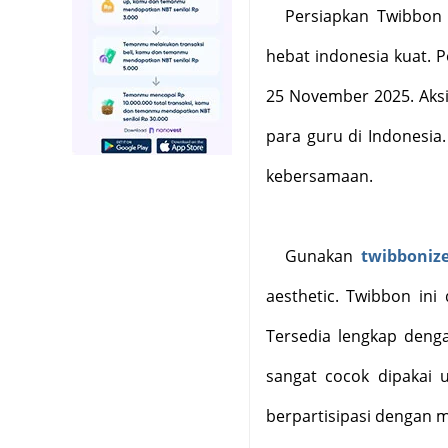
Persiapkan Twibbon
hebat indonesia kuat. 
25 November 2025. Aksi
para guru di Indonesia
kebersamaan.
Gunakan
twibboniz
aesthetic. Twibbon ini
Tersedia lengkap denga
sangat cocok dipakai
berpartisipasi dengan 