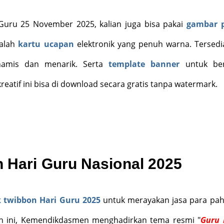
i Guru 25 November 2025,
kalian
juga bisa pakai
gambar p
dalah
kartu ucapan
elektronik yang penuh warna. Tersedi
amis dan menarik. Serta
template banner
untuk ber
reatif ini bisa di download secara gratis tanpa watermark.
 Hari Guru Nasional 2025
k twibbon Hari Guru 2025
untuk merayakan jasa para pa
n ini, Kemendik
dasmen
menghadirkan tema resmi "
Guru 