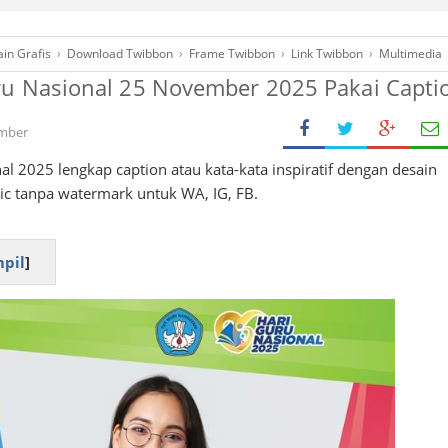
in Grafis
›
Download Twibbon
›
Frame Twibbon
›
Link Twibbon
›
Multimedia
u Nasional 25 November 2025 Pakai Capti
mber
l 2025 lengkap caption atau kata-kata inspiratif dengan desain
tic tanpa watermark untuk WA, IG, FB.
pil
]