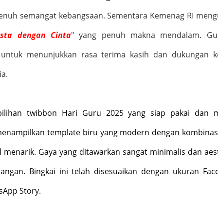
penuh semangat kebangsaan. Sementara Kemenag RI men
sta dengan Cinta
" yang penuh makna mendalam. Gu
ini untuk menunjukkan rasa terima kasih dan dukungan 
ia.
ilihan twibbon Hari Guru 2025 yang siap pakai dan 
menampilkan template biru yang modern dengan kombinas
l menarik. Gaya yang ditawarkan sangat minimalis dan aest
angan. Bingkai ini telah disesuaikan dengan ukuran Fac
sApp Story.