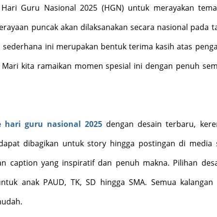
 Hari Guru Nasional 2025 (HGN) untuk merayakan tem
Perayaan puncak akan dilaksanakan secara nasional pada t
 sederhana ini merupakan bentuk terima kasih atas peng
. Mari kita ramaikan momen spesial ini dengan penuh se
e hari guru nasional 2025
dengan desain terbaru, ker
 dapat dibagikan untuk story hingga postingan di media s
n caption yang inspiratif dan penuh makna. Pilihan des
 untuk anak PAUD, TK, SD hingga SMA. Semua kalangan
mudah.