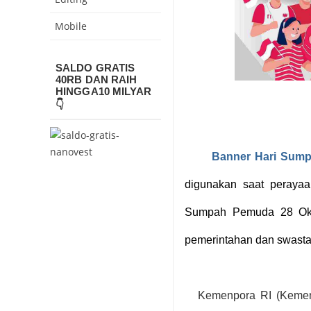
Mobile
SALDO GRATIS
40RB DAN RAIH
HINGGA10 MILYAR
👇
Banner Hari Sum
digunakan saat perayaa
Sumpah Pemuda 28 Oktob
pemerintahan dan swasta
Kemenpora RI (Kemen