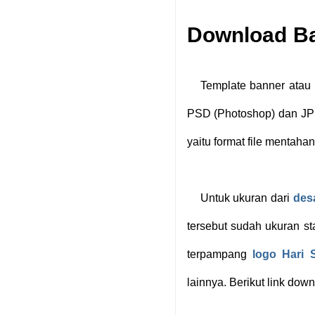
Download B
Template banner atau
PSD (Photoshop) dan JPE
yaitu format file mentaha
Untuk ukuran dari
des
tersebut sudah ukuran st
terpampang
logo Hari
lainnya. Berikut link do