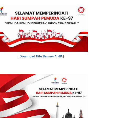
[
Download File Banner 1 HD
]