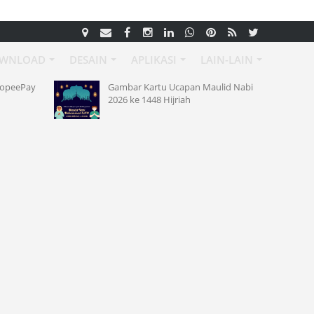
WNLOAD
DESAIN
APLIKASI
LAIN-LAIN
hopeePay
Gambar Kartu Ucapan Maulid Nabi
2026 ke 1448 Hijriah