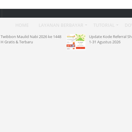
HOME
LAYANAN BERBAYAR
TUTORIAL
DO
Twibbon Maulid Nabi 2026 ke 1448
Update Kode Referral S
H Gratis & Terbaru
1-31 Agustus 2026