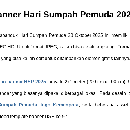
anner Hari Sumpah Pemuda 20
 spanduk Hari Sumpah Pemuda 28 Oktober 2025 ini memiliki 
G HD. Untuk format JPEG, kalian bisa cetak langsung. Form
n yang bisa kalian edit untuk ditambahkan elemen grafis lainnya
ain banner HSP 2025
ini yaitu 2x1 meter (200 cm x 100 cm).
andar yang biasanya dipakai diberbagai lokasi. Pada desain i
 Sumpah Pemuda
,
logo Kemenpora
, serta beberapa asset 
wnload template banner HSP ke-97.