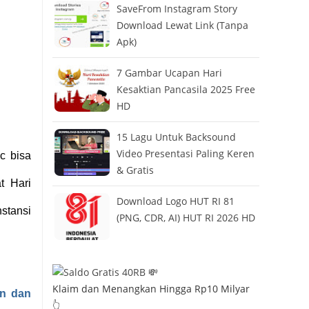
SaveFrom Instagram Story
Download Lewat Link (Tanpa
Apk)
7 Gambar Ucapan Hari
Kesaktian Pancasila 2025 Free
HD
15 Lagu Untuk Backsound
Video Presentasi Paling Keren
c bisa
& Gratis
t Hari
Download Logo HUT RI 81
stansi
(PNG, CDR, AI) HUT RI 2026 HD
Klaim dan Menangkan Hingga Rp10 Milyar
n dan
👆