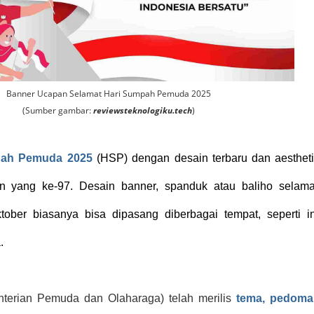
Banner Ucapan Selamat Hari Sumpah Pemuda 2025
(Sumber gambar:
reviewsteknologiku.tech
)
pah Pemuda 2025
(HSP) dengan desain terbaru dan aestheti
n yang ke-97. Desain banner, spanduk atau baliho selama
er biasanya bisa dipasang diberbagai tempat, seperti in
.
terian Pemuda dan Olaharaga) telah merilis
tema, pedoma