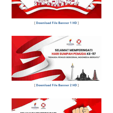
[
Download File Banner 1 HD
]
[
Download File Banner 2 HD
]