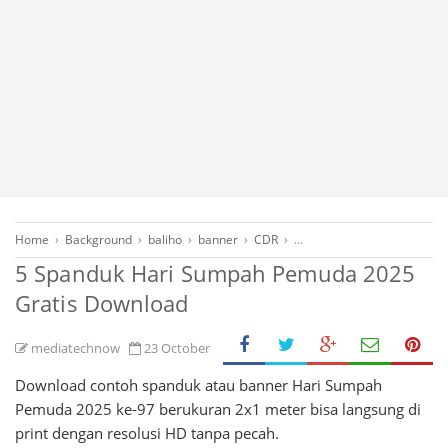
Home
›
Background
›
baliho
›
banner
›
CDR
›
Daftar Hari Penting di Indo
5 Spanduk Hari Sumpah Pemuda 2025
Gratis Download
mediatechnow
23 October
Download contoh spanduk atau banner Hari Sumpah
Pemuda 2025 ke-97 berukuran 2x1 meter bisa langsung di
print dengan resolusi HD tanpa pecah.