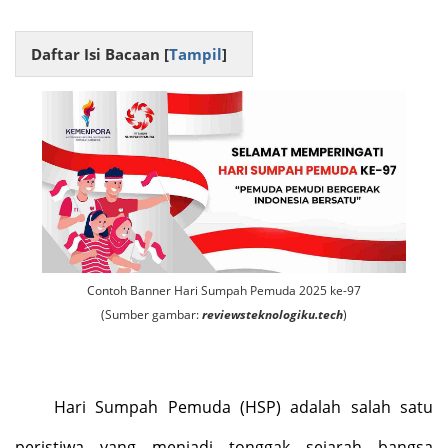
Daftar Isi Bacaan [
Tampil
]
Contoh Banner Hari Sumpah Pemuda 2025 ke-97
(Sumber gambar:
reviewsteknologiku.tech
)
Hari Sumpah Pemuda (HSP) adalah salah satu
peristiwa yang menjadi tonggak sejarah bangsa