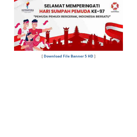
[
Download File Banner 5 HD
]