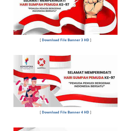
[
Download File Banner 3 HD
]
[
Download File Banner 4 HD
]