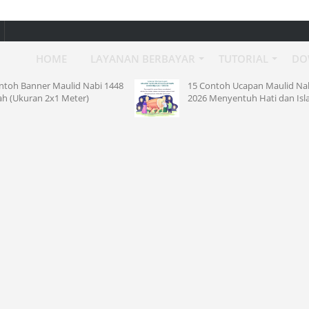
HOME
LAYANAN BERBAYAR
TUTORIAL
DO
448
15 Contoh Ucapan Maulid Nabi
Klaim 
2026 Menyentuh Hati dan Islami
Agustu