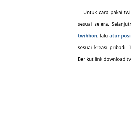
Untuk cara pakai twi
sesuai selera. Selanju
twibbon
, lalu
atur posi
sesuai kreasi pribadi. T
Berikut link download 