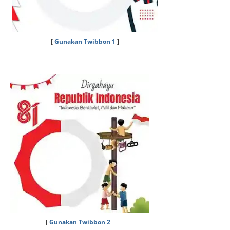
[
Gunakan Twibbon 1
]
[
Gunakan Twibbon 2
]