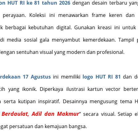
bon HUT RI ke 81 tahun 2026
dengan desain terbaru yan
perayaan. Koleksi ini menawarkan frame keren dan 
 berbagai kebutuhan digital. Gunakan kreasi ini untuk 
 di media sosial gala menyambut kemerdekaan. Tampil
ngan sentuhan visual yang modern dan profesional.
rdekaan 17 Agustus
ini memiliki
logo HUT RI 81
dan d
h yang ikonik. Diperkaya ilustrasi kartun vector bert
 serta kutipan inspiratif. Desainnya mengusung tema 
 Berdaulat, Adil dan Makmur
”
secara visual. Setiap 
at persatuan dan kemajuan bangsa.