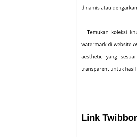
dinamis atau dengarka
Temukan koleksi k
watermark di website
r
aesthetic yang sesua
transparent untuk hasil
Link Twibbo