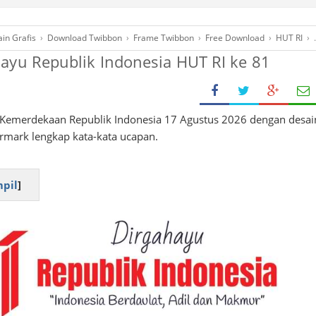
in Grafis
›
Download Twibbon
›
Frame Twibbon
›
Free Download
›
HUT RI
›
ayu Republik Indonesia HUT RI ke 81
Kemerdekaan Republik Indonesia 17 Agustus 2026 dengan desai
ermark lengkap kata-kata ucapan.
pil
]