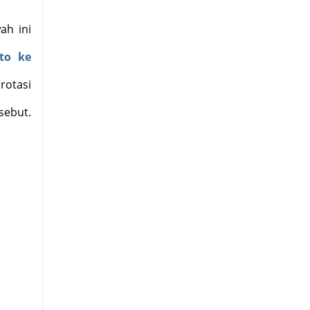
ah ini
to ke
rotasi
sebut
.