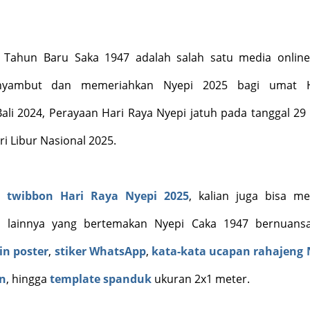
 Tahun Baru Saka 1947 adalah salah satu media onlin
nyambut dan memeriahkan Nyepi 2025 bagi umat H
ali 2024, Perayaan Hari Raya Nyepi jatuh pada tanggal 29
i Libur Nasional 2025.
an
twibbon Hari Raya Nyepi 2025
, kalian juga bisa m
s lainnya yang bertemakan Nyepi Caka 1947 bernuansa
in poster
,
stiker WhatsApp
,
kata-kata ucapan rahajeng 
n
, hingga
template spanduk
ukuran 2x1 meter.