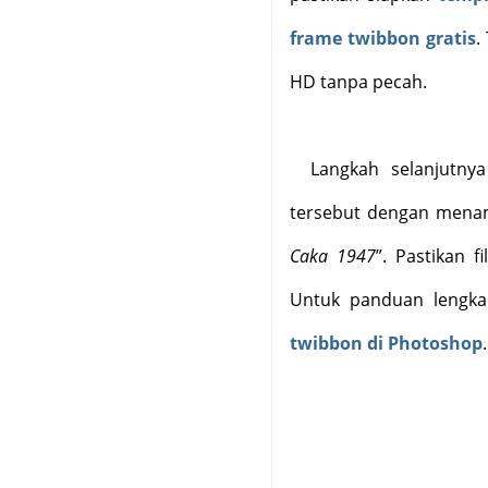
frame twibbon gratis
.
HD tanpa pecah.
Langkah selanjutn
tersebut dengan menamb
Caka 1947
”. Pastikan 
Untuk panduan lengka
twibbon di Photoshop
.