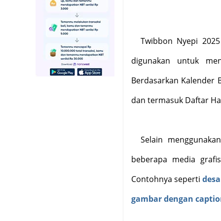
Twibbon Nyepi 2025
digunakan untuk me
Berdasarkan Kalender B
dan termasuk Daftar Har
Selain menggunak
beberapa media grafi
Contohnya seperti
desa
gambar dengan captio