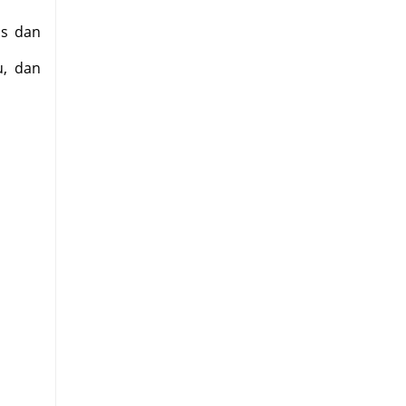
is dan
u, dan