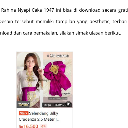
Rahina Nyepi Caka 1947 ini bisa di download secara grat
Desain tersebut memiliki tampilan yang aesthetic, terbar
nload dan cara pemakaian, silakan simak ulasan berikut.