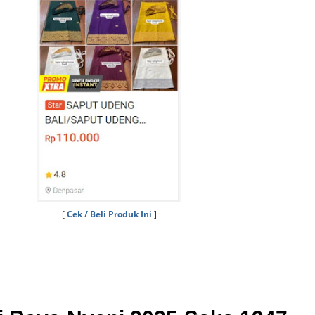
[
Cek / Beli Produk Ini
]