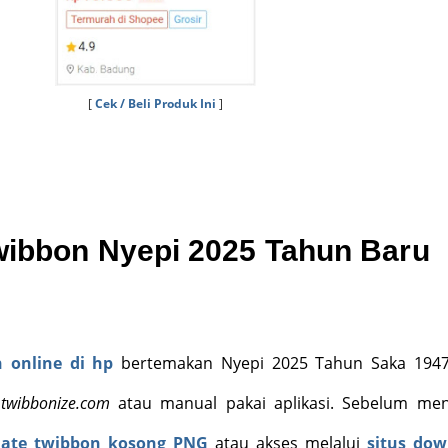
[
Cek / Beli Produk Ini
]
wibbon Nyepi 2025 Tahun Baru
 online di hp
bertemakan Nyepi 2025 Tahun Saka 1947
b
twibbonize.com
atau manual pakai aplikasi. Sebelum men
late twibbon kosong PNG
atau akses melalui
situs dow