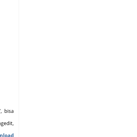
, bisa
gedit,
nload