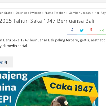
in Grafis
›
Download Twibbon
›
Frame Twibbon
›
Gambar Ucapan
›
Hari Ray
 2025 Tahun Saka 1947 Bernuansa Bali
h
Baru Saka 1947 bernuansa Bali paling terbaru, gratis, aesthetic
y di media sosial.
pil
]