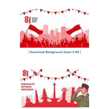
[
Download Background Zoom 4 HD
]