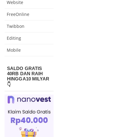
Website
FreeOnline
Twibbon
Editing
Mobile
SALDO GRATIS
40RB DAN RAIH
HINGGA10 MILYAR
👇