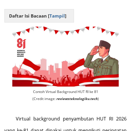
Daftar Isi Bacaan [
Tampil
]
Contoh Virtual Background HUT RI ke 81
(Credit image:
reviewsteknologiku.tech
)
Virtual background penyambutan HUT RI 2026
yang ke-81 dapat dipakai untuk mengikuti peringatan