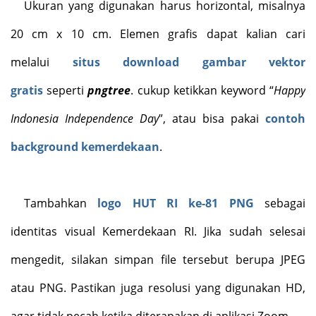
Ukuran yang digunakan harus horizontal, misalnya
20 cm x 10 cm. Elemen grafis dapat kalian cari
melalui
situs download gambar vektor
gratis
seperti
pngtree
. cukup ketikkan keyword “
Happy
Indonesia Independence Day
”, atau bisa pakai
contoh
background kemerdekaan
.
Tambahkan
logo HUT RI ke-81 PNG
sebagai
identitas visual Kemerdekaan RI. Jika sudah selesai
mengedit, silakan simpan file tersebut berupa JPEG
atau PNG. Pastikan juga resolusi yang digunakan HD,
agar tidak pecah ketika diterapakan di aplikasi Zoom.