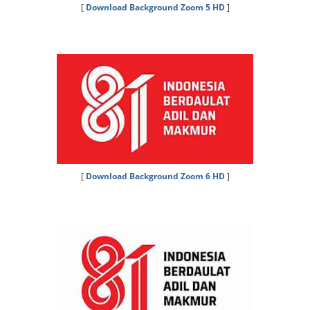
[
Download Background Zoom 5 HD
]
[
Download Background Zoom 6 HD
]