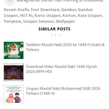
Background
,
Daftar Hari Penting di Indonesia
,
Desain Grafis
,
Free Download
,
Gambar
,
Gambar
Ucapan
,
HUT RI
,
Kartu Ucapan
,
Kartun
,
Kata Ucapan
,
Template
,
Ucapan Selamat
,
Wallpaper
SIMILAR POSTS
Twibbon Maulid Nabi 2026 ke 1448 H Gratis &
Terbaru
Download Video Maulid Nabi 1448 Hijriah
2026 (MP4 HD)
Ucapan Maulid Nabi Muhammad SAW 2026
Terbaru (1448 H)