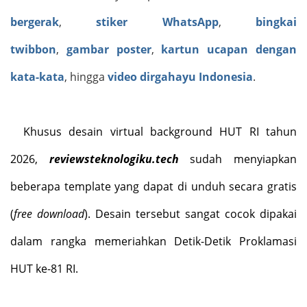
bergerak
,
stiker WhatsApp
,
bingkai
twibbon
,
gambar poster
,
kartun ucapan dengan
kata-kata
, hingga
video dirgahayu Indonesia
.
Khusus desain virtual background HUT RI tahun
2026,
reviewsteknologiku.tech
sudah menyiapkan
beberapa template yang dapat di unduh secara gratis
(
free download
). Desain tersebut sangat cocok dipakai
dalam rangka memeriahkan Detik-Detik Proklamasi
HUT ke-81 RI.