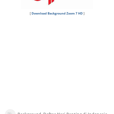
[
Download Background Zoom 7 HD
]