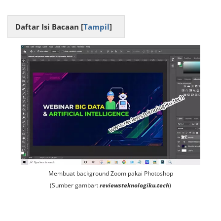
Daftar Isi Bacaan [
Tampil
]
Membuat background Zoom pakai Photoshop
(Sumber gambar:
reviewsteknologiku.tech
)