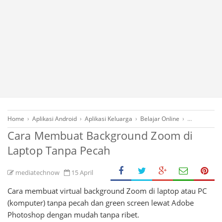
Home
›
Aplikasi Android
›
Aplikasi Keluarga
›
Belajar Online
›
Desain Graf
Cara Membuat Background Zoom di
Laptop Tanpa Pecah
mediatechnow
15 April
Cara membuat virtual background Zoom di laptop atau PC
(komputer) tanpa pecah dan green screen lewat Adobe
Photoshop dengan mudah tanpa ribet.