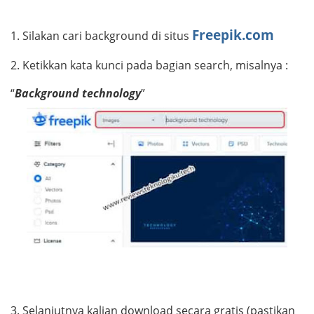
Freepik.com
1.
Silakan cari background di situs
2.
Ketikkan kata kunci pada bagian search, misalnya :
“
Background technology
”
3.
Selanjutnya kalian download secara gratis (pastikan