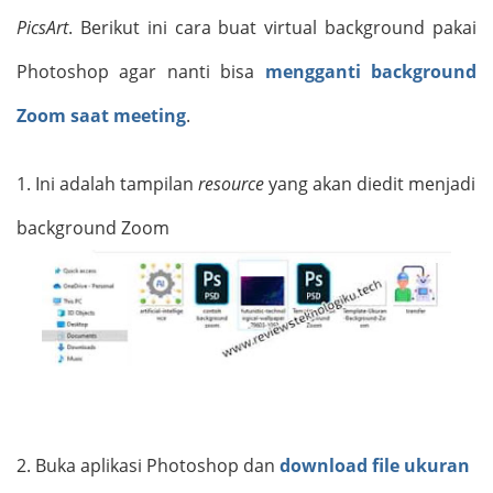
PicsArt
. Berikut ini cara buat virtual background pakai
Photoshop agar nanti bisa
mengganti background
Zoom saat meeting
.
1.
Ini adalah tampilan
resource
yang akan diedit menjadi
background Zoom
2.
Buka aplikasi Photoshop dan
download file ukuran