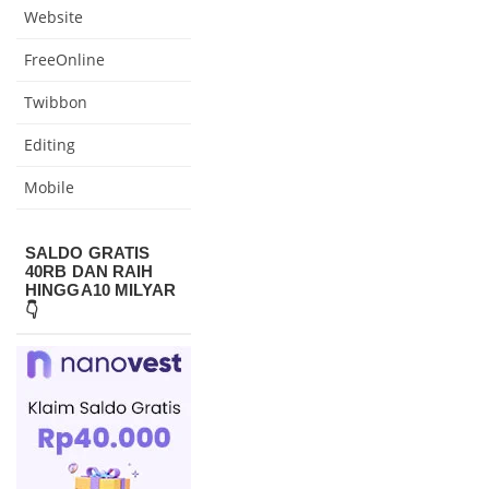
Website
FreeOnline
Twibbon
Editing
Mobile
SALDO GRATIS
40RB DAN RAIH
HINGGA10 MILYAR
👇