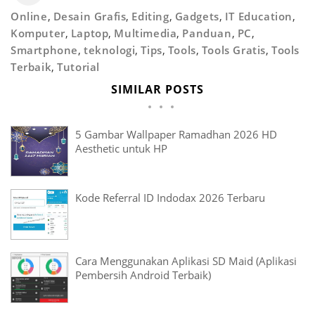
Online
,
Desain Grafis
,
Editing
,
Gadgets
,
IT Education
,
Komputer
,
Laptop
,
Multimedia
,
Panduan
,
PC
,
Smartphone
,
teknologi
,
Tips
,
Tools
,
Tools Gratis
,
Tools
Terbaik
,
Tutorial
SIMILAR POSTS
5 Gambar Wallpaper Ramadhan 2026 HD
Aesthetic untuk HP
Kode Referral ID Indodax 2026 Terbaru
Cara Menggunakan Aplikasi SD Maid (Aplikasi
Pembersih Android Terbaik)