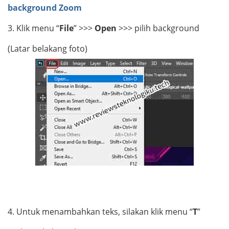
background Zoom
3.
Klik menu “
File
” >>>
Open
>>> pilih background
(Latar belakang foto)
4.
Untuk menambahkan teks, silakan klik menu “
T
”