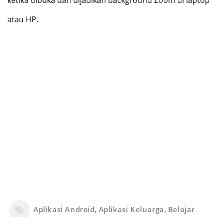
ketika dibuka dan dijadikan background Zoom di laptop
atau HP.
Aplikasi Android
,
Aplikasi Keluarga
,
Belajar