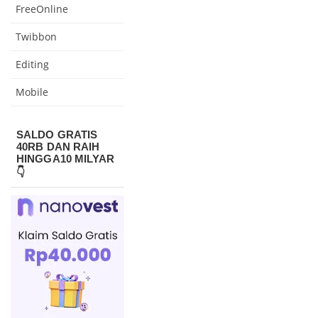
FreeOnline
Twibbon
Editing
Mobile
SALDO GRATIS
40RB DAN RAIH
HINGGA10 MILYAR
👇