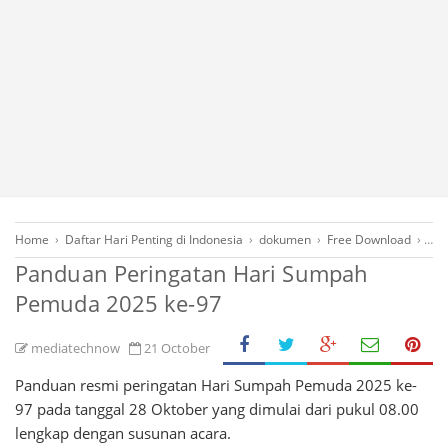
Home
›
Daftar Hari Penting di Indonesia
›
dokumen
›
Free Download
›
Lay
Panduan Peringatan Hari Sumpah
Pemuda 2025 ke-97
mediatechnow
21 October
Panduan resmi peringatan Hari Sumpah Pemuda 2025 ke-
97 pada tanggal 28 Oktober yang dimulai dari pukul 08.00
lengkap dengan susunan acara.