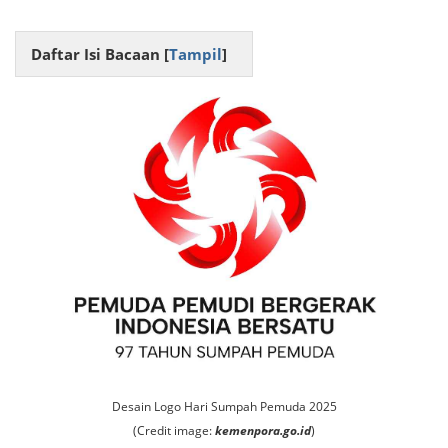
Daftar Isi Bacaan [
Tampil
]
Desain Logo Hari Sumpah Pemuda 2025
(Credit image:
kemenpora.go.id
)