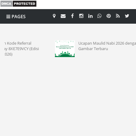
PAGES
CATEGORY
Ucapan Maulid Nabi 2026 dengan
isi
Gambar Terbaru