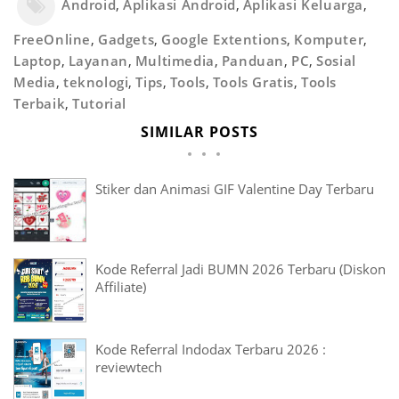
Android
,
Aplikasi Android
,
Aplikasi Keluarga
,
FreeOnline
,
Gadgets
,
Google Extentions
,
Komputer
,
Laptop
,
Layanan
,
Multimedia
,
Panduan
,
PC
,
Sosial
Media
,
teknologi
,
Tips
,
Tools
,
Tools Gratis
,
Tools
Terbaik
,
Tutorial
SIMILAR POSTS
Stiker dan Animasi GIF Valentine Day Terbaru
Kode Referral Jadi BUMN 2026 Terbaru (Diskon
Affiliate)
Kode Referral Indodax Terbaru 2026 :
reviewtech