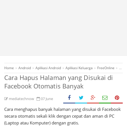
Home
›
Android
›
Aplikasi Android
›
Aplikasi Keluarga
›
FreeOnline
›
Gadg
Cara Hapus Halaman yang Disukai di
Facebook Otomatis Banyak
mediatechnow
07 June
Cara menghapus banyak halaman yang disukai di Facebook
secara otomatis sekali klik dengan cepat dan aman di PC
(Laptop atau Komputer) dengan gratis.