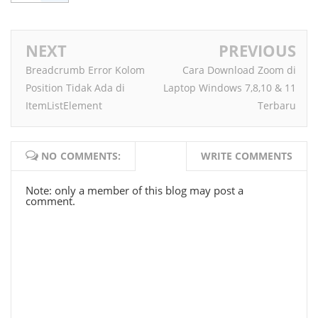
NEXT
PREVIOUS
Breadcrumb Error Kolom
Cara Download Zoom di
Position Tidak Ada di
Laptop Windows 7,8,10 & 11
ItemListElement
Terbaru
NO COMMENTS:
WRITE COMMENTS
Note: only a member of this blog may post a
comment.