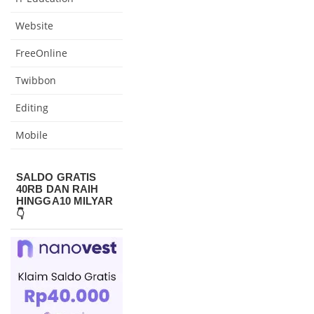
Website
FreeOnline
Twibbon
Editing
Mobile
SALDO GRATIS
40RB DAN RAIH
HINGGA10 MILYAR
👇