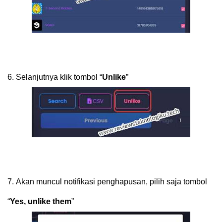
6.
Selanjutnya klik tombol “
Unlike
”
7.
Akan muncul notifikasi penghapusan, pilih saja tombol
“
Yes, unlike them
”