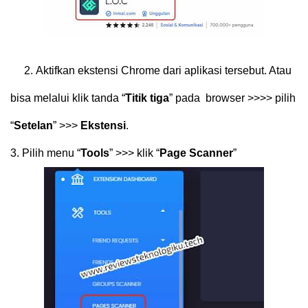
2.
Aktifkan ekstensi Chrome dari aplikasi tersebut. Atau
bisa melalui klik tanda “
Titik tiga
” pada
browser >>>> pilih
“
Setelan
” >>>
Ekstensi
.
3.
Pilih menu “
Tools
” >>> klik “
Page Scanner
”