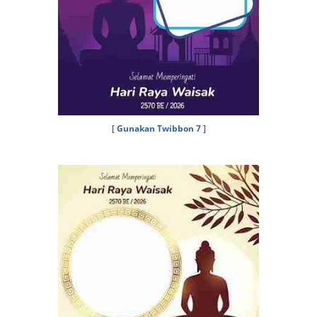
[
Gunakan Twibbon 7
]