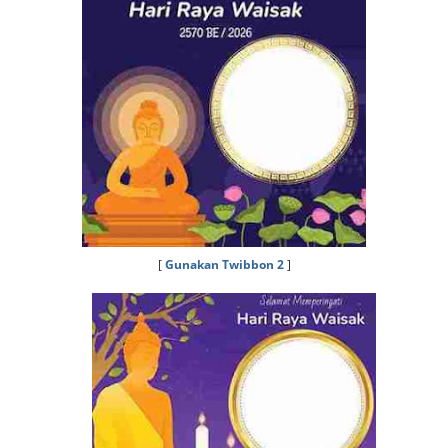
[
Gunakan Twibbon 2
]