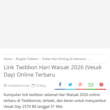
Home
›
Bingkai Twibbon
›
Daftar Hari Penting di Indonesia
›
Desain Grafis
Link Twibbon Hari Waisak 2026 (Vesak
Day) Online Terbaru
mediatechnow
10 May
Kumpulan link twibbon selamat Hari Waisak 2026 online
terbaru di Twibbonize, terbaik, dan keren untuk menyambut
Vesak Day 2570 BE tanggal 31 Mei.