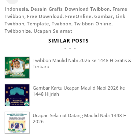
Indonesia
,
Desain Grafis
,
Download Twibbon
,
Frame
Twibbon
,
Free Download
,
FreeOnline
,
Gambar
,
Link
Twibbon
,
Template
,
Twibbon
,
Twibbon Online
,
Twibbonize
,
Ucapan Selamat
SIMILAR POSTS
Twibbon Maulid Nabi 2026 ke 1448 H Gratis &
Terbaru
Gambar Kartu Ucapan Maulid Nabi 2026 ke
1448 Hijriah
Ucapan Selamat Datang Maulid Nabi 1448 H
2026