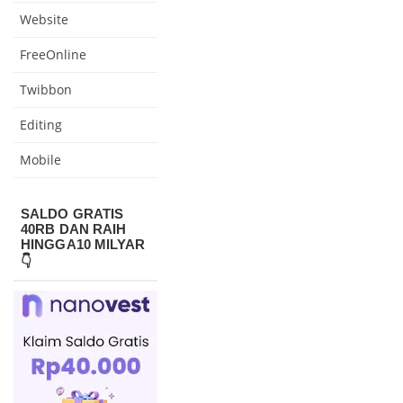
Website
FreeOnline
Twibbon
Editing
Mobile
SALDO GRATIS
40RB DAN RAIH
HINGGA10 MILYAR
👇