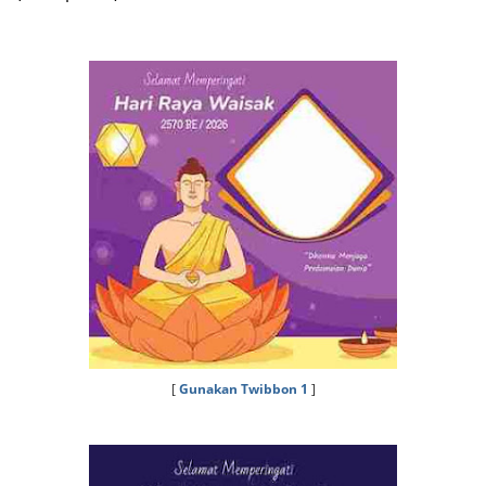
[
Gunakan Twibbon 1
]