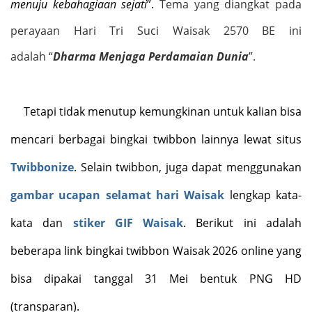
menuju kebahagiaan sejati
”.
Tema yang diangkat pada
perayaan Hari Tri Suci Waisak 2570 BE ini
adalah
“
Dharma Menjaga Perdamaian Dunia
”
.
Tetapi tidak menutup kemungkinan untuk kalian bisa
mencari berbagai bingkai twibbon lainnya lewat situs
Twibbonize
. Selain twibbon, juga dapat menggunakan
gambar ucapan selamat hari Waisak
lengkap kata-
kata dan
stiker GIF Waisak
. Berikut ini adalah
beberapa link bingkai twibbon Waisak 2026 online yang
bisa dipakai tanggal 31 Mei bentuk PNG HD
(transparan).