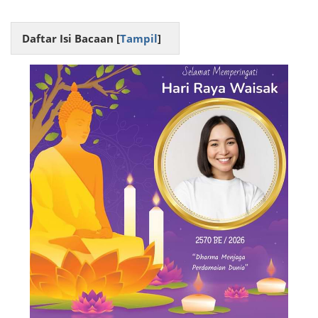
Daftar Isi Bacaan [
Tampil
]