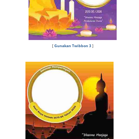
[
Gunakan Twibbon 3
]