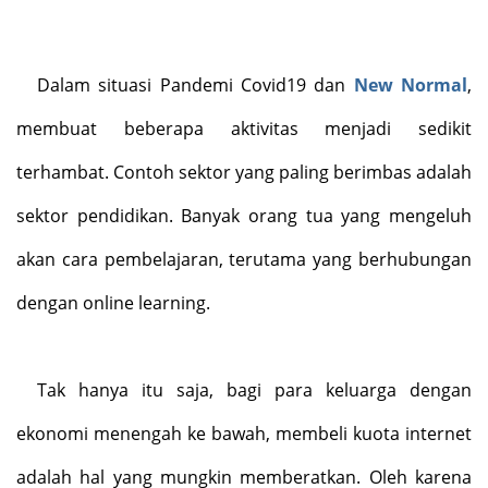
Dalam situasi Pandemi Covid19 dan
New Normal
,
membuat beberapa aktivitas menjadi sedikit
terhambat. Contoh sektor yang paling berimbas adalah
sektor pendidikan. Banyak orang tua yang mengeluh
akan cara pembelajaran, terutama yang berhubungan
dengan online learning.
Tak hanya itu saja, bagi para keluarga dengan
ekonomi menengah ke bawah, membeli kuota internet
adalah hal yang mungkin memberatkan. Oleh karena