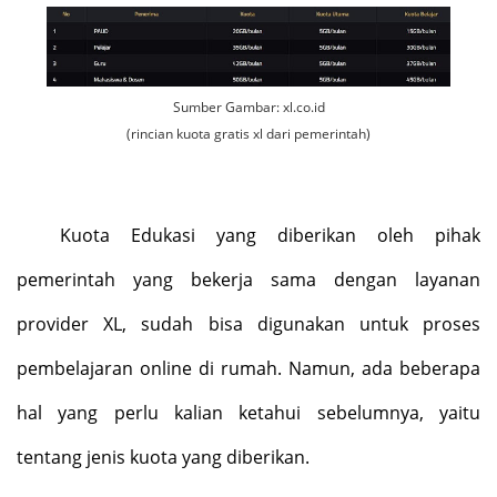
Sumber Gambar: xl.co.id
(rincian kuota gratis xl dari pemerintah)
Kuota Edukasi yang diberikan oleh pihak
pemerintah yang bekerja sama dengan layanan
provider XL, sudah bisa digunakan untuk proses
pembelajaran online di rumah. Namun, ada beberapa
hal yang perlu kalian ketahui sebelumnya, yaitu
tentang jenis kuota yang diberikan.