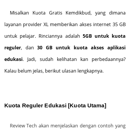
Misalkan Kuota Gratis Kemdikbud, yang dimana
layanan provider XL memberikan akses internet 35 GB
untuk pelajar. Rinciannya adalah
5GB untuk kuota
reguler
, dan
30 GB untuk kuota akses aplikasi
edukasi
. Jadi, sudah kelihatan kan perbedaannya?
Kalau belum jelas, berikut ulasan lengkapnya.
Kuota Reguler Edukasi [Kuota Utama]
Review Tech akan menjelaskan dengan contoh yang