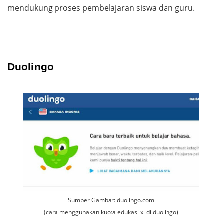
mendukung proses pembelajaran siswa dan guru.
Duolingo
Sumber Gambar: duolingo.com
(cara menggunakan kuota edukasi xl di duolingo)