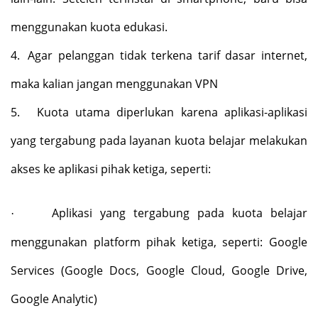
menggunakan kuota edukasi.
4.
Agar pelanggan tidak terkena tarif dasar internet,
maka kalian jangan menggunakan VPN
5.
Kuota utama diperlukan karena aplikasi-aplikasi
yang tergabung pada layanan kuota belajar melakukan
akses ke aplikasi pihak ketiga, seperti:
Aplikasi yang tergabung pada kuota belajar
·
menggunakan platform pihak ketiga, seperti: Google
Services (Google Docs, Google Cloud, Google Drive,
Google Analytic)