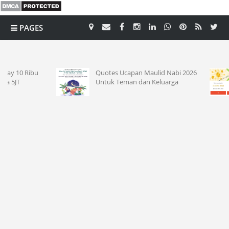
PAGES
CATEGORY
Quotes Ucapan Maulid Nabi 2026
Kode Ref
Untuk Teman dan Keluarga
Saldo 10R