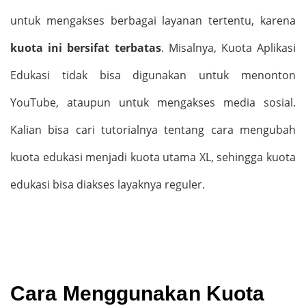
untuk mengakses berbagai layanan tertentu, karena
kuota ini bersifat terbatas
. Misalnya, Kuota Aplikasi
Edukasi tidak bisa digunakan untuk menonton
YouTube, ataupun untuk mengakses media sosial.
Kalian bisa cari tutorialnya tentang cara mengubah
kuota edukasi menjadi kuota utama XL, sehingga kuota
edukasi bisa diakses layaknya reguler.
Cara Menggunakan Kuota