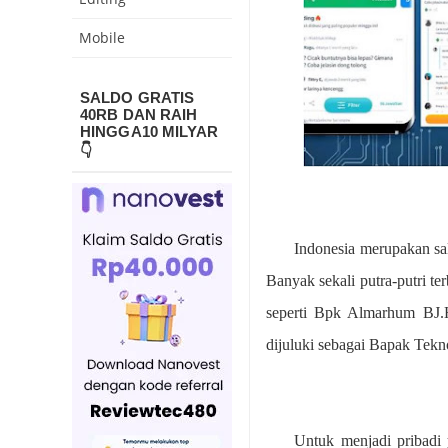
Mobile
SALDO GRATIS
40RB DAN RAIH
HINGGA10 MILYAR
👇
Indonesia merupakan sa
Banyak sekali putra-putri t
seperti Bpk Almarhum BJ.
dijuluki sebagai Bapak Tekn
Untuk menjadi pribadi 