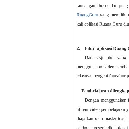
rancangan khusus dari penga
RuangGuru
yang memiliki u
kali aplikasi Ruang Guru diu
2.
Fitur aplikasi Ruang
Dari segi fitur yang 
menggunakan video pembelaja
jelasnya mengeni fitur-fitur
·
Pembelajaran dilengkap
Dengan menggunakan fi
ribuan video pembelajaran 
diajarkan oleh master teach
sehingga peserta didik dapa