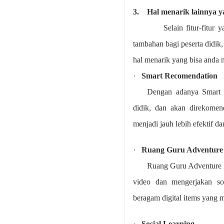
3.
Hal menarik lainnya y
Selain fitur-fitur ya
tambahan bagi peserta didik
hal menarik yang bisa anda m
·
Smart Recomendation
Dengan adanya Smart R
didik, dan akan direkomen
menjadi jauh lebih efektif dan
·
Ruang Guru Adventure
Ruang Guru Adventure 
video dan mengerjakan so
beragam digital items yang 
·
Sosial Learning