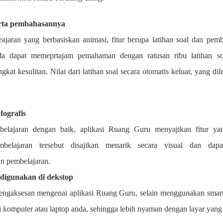
serta pembahasannya
jaran yang berbasiskan animasi, fitur berupa latihan soal dan pem
nda dapat memeprtajam pemahaman dengan ratusan ribu latihan s
gkat kesulitan. Nilai dari latihan soal secara otomatis keluar, yang di
ografis
lajaran dengan baik, aplikasi Ruang Guru menyajikan fitur ya
mbelajaran tersebut disajikan menarik secara visual dan dapa
n pembelajaran.
 digunakan di dekstop
gaksesan mengenai aplikasi Ruang Guru, selain menggunakan smar
ui komputer atau laptop anda, sehingga lebih nyaman dengan layar yang 