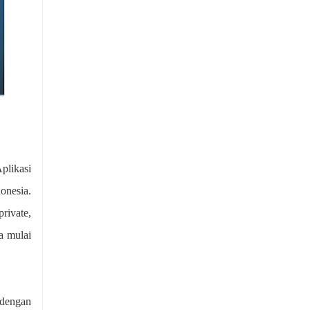
Aplikasi
onesia.
private,
a mulai
 dengan