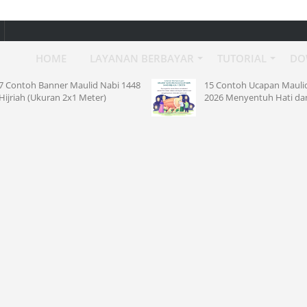
HOME
LAYANAN BERBAYAR
TUTORIAL
DO
Nabi 1448
15 Contoh Ucapan Maulid Nabi
)
2026 Menyentuh Hati dan Islami