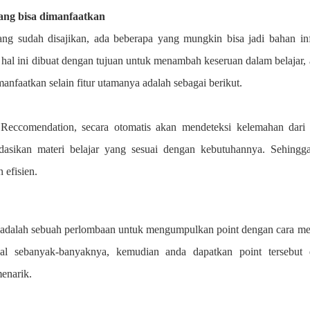
ang bisa dimanfaatkan
ng sudah disajikan, ada beberapa yang mungkin bisa jadi bahan in
, hal ini dibuat dengan tujuan untuk menambah keseruan dalam belajar,
anfaatkan selain fitur utamanya adalah sebagai berikut.
eccomendation, secara otomatis akan mendeteksi kelemahan dari 
dasikan materi belajar yang sesuai dengan kebutuhannya. Sehingga
 efisien.
adalah sebuah perlombaan untuk mengumpulkan point dengan cara m
al sebanyak-banyaknya, kemudian anda dapatkan point tersebut
menarik.