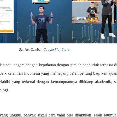
Sumber Gambar:
Google Play Store
lah satu negara dengan kepulauan dengan jumlah penduduk terbesar di
erbaik kelahiran Indonesia yang memegang peran penting bagi kemajuan
Habibi yang terkenal dengan kemampuannya dibidang akademik, s
ologi.
yang unggul, banyak sekali cara yang bisa dilakukan, salah satunya