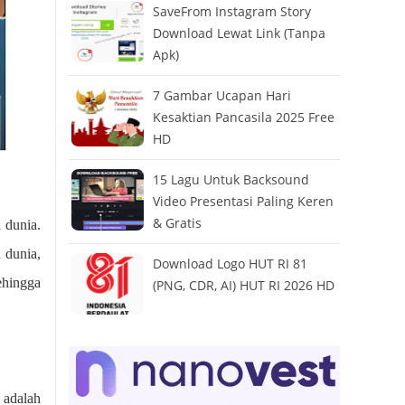
SaveFrom Instagram Story
Download Lewat Link (Tanpa
Apk)
7 Gambar Ucapan Hari
Kesaktian Pancasila 2025 Free
HD
15 Lagu Untuk Backsound
Video Presentasi Paling Keren
& Gratis
 dunia.
 dunia,
Download Logo HUT RI 81
ehingga
(PNG, CDR, AI) HUT RI 2026 HD
 adalah