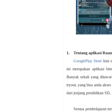
1.
Tentang aplikasi Rua
GooglePlay Store
kini s
ini merupakan aplikasi bim
Banyak sekali yang ditawarka
tryout, yang bisa anda akse
dari jenjang pendidikan S
Semua pembelajaran ter