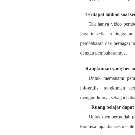
·
Terdapat latihan soal 
Tak hanya video pembea
juga tersedia, sehingga a
pembahasan dari berbagai tin
dengan pembahasannya.
·
Rangkuman yang ber-inf
Untuk memahami pembe
infografis, rangkuman pe
mengunduhnya sebagai baha
·
Ruang belajar dapat
Untuk mempermudah pen
kini bisa juga diakses melal