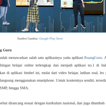
Sumber Gambar:
Google Play Store
ng Guru
udah menawarkan salah satu aplikasinya yaitu aplikasi
RuangGuru
. 
bingan belajar online terlengkap dan menjadi aplikasi no.1 di Ind
n di aplikasi bimbel ini, mulai dari video belajar, latihan soal, les 
s langsung menggunakan smartphone. Untuk kontentnya sendiri, tersedi
D, SMP, hingga SMA.
sebut dirancang sesuai dengan kurikulum nasional, dan juga ditambah