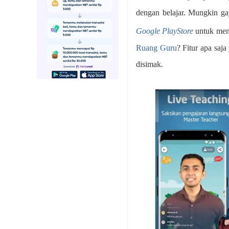
dengan belajar. Mungkin gay
Google PlayStore
untuk meng
Ruang Guru
? Fitur apa saj
disimak.