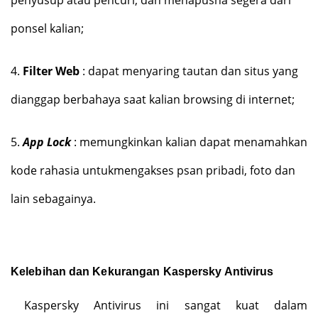
penyusup atau pencuri, dan menapusna segera dari
ponsel kalian;
4.
Filter Web
: dapat menyaring tautan dan situs yang
dianggap berbahaya saat kalian browsing di internet;
5.
App Lock
: memungkinkan kalian dapat menamahkan
kode rahasia untukmengakses psan pribadi, foto dan
lain sebagainya.
Kelebihan dan Kekurangan Kaspersky Antivirus
Kaspersky Antivirus ini sangat kuat dalam