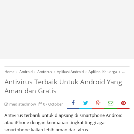
Home
›
Android
›
Antivirus
›
Aplikasi Android
›
Aplikasi Keluarga
›
FreeOn
Antivirus Terbaik Untuk Android Yang
Aman dan Gratis
mediatechnow
07 October
Antivirus terbarik untuk diapsang di smartphone Android
atau iPhone dengan keamanan tingkat tinggi agar
smartphone kalian lebih aman dari virus.