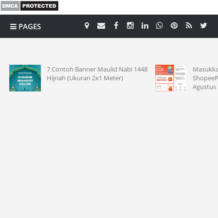
PAGES
CATEGORY
7 Contoh Banner Maulid Nabi 1448
Masukkan
Hijriah (Ukuran 2x1 Meter)
ShopeePa
Agustus 