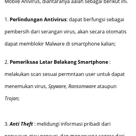
Mobile Anivirus, diantaranya aalah sebagai berikut ini.
1.
Perlindungan Antivirus
: dapat berfungsi sebagai
pembersih dari serangan virus, akan secara otomatis
dapat memblokir Malware di smartphone kalian;
2.
Pemeriksaa Latar Belakang Smartphone
:
melakukan scan sesuai permntaan user untuk dapat
menemukan virus,
Spyware, Ransomware
ataupun
Trojan
;
3.
Anti Theft
: melidungi informasi pribadi dari