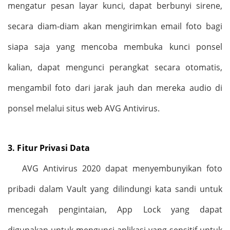
mengatur pesan layar kunci, dapat berbunyi sirene,
secara diam-diam akan mengirimkan email foto bagi
siapa saja yang mencoba membuka kunci ponsel
kalian, dapat mengunci perangkat secara otomatis,
mengambil foto dari jarak jauh dan mereka audio di
ponsel melalui situs web AVG Antivirus.
3.
Fitur Privasi Data
AVG Antivirus 2020 dapat menyembunyikan foto
pribadi dalam Vault yang dilindungi kata sandi untuk
mencegah pengintaian, App Lock yang dapat