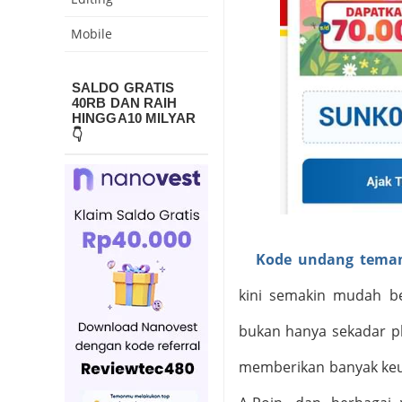
Mobile
SALDO GRATIS
40RB DAN RAIH
HINGGA10 MILYAR
👇
Kode undang teman 
kini semakin mudah berk
bukan hanya sekadar pl
memberikan banyak keun