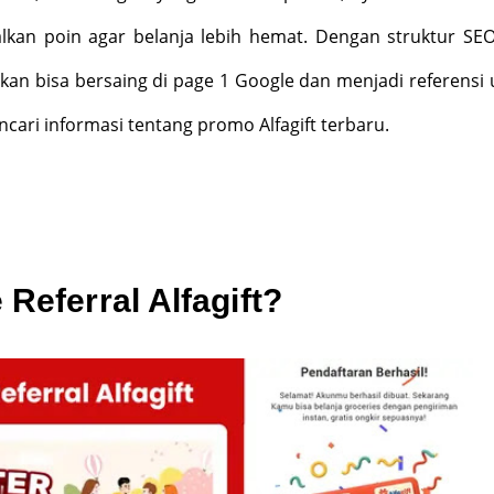
lkan poin agar belanja lebih hemat. Dengan struktur SE
rapkan bisa bersaing di page 1 Google dan menjadi referensi
ari informasi tentang promo Alfagift terbaru.
 Referral Alfagift?