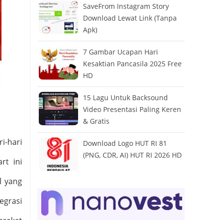
SaveFrom Instagram Story
Download Lewat Link (Tanpa
Apk)
7 Gambar Ucapan Hari
Kesaktian Pancasila 2025 Free
HD
15 Lagu Untuk Backsound
Video Presentasi Paling Keren
& Gratis
i-hari
Download Logo HUT RI 81
(PNG, CDR, AI) HUT RI 2026 HD
rt ini
l yang
egrasi