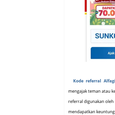
Kode referral Alfagi
mengajak teman atau kel
referral digunakan ole
mendapatkan keuntungan