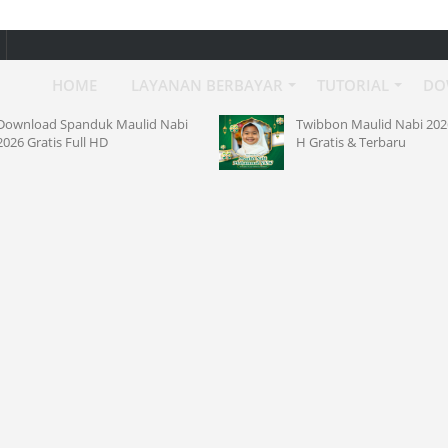
HOME
LAYANAN BERBAYAR
TUTORIAL
DO
d Nabi
Twibbon Maulid Nabi 2026 ke 1448
H Gratis & Terbaru