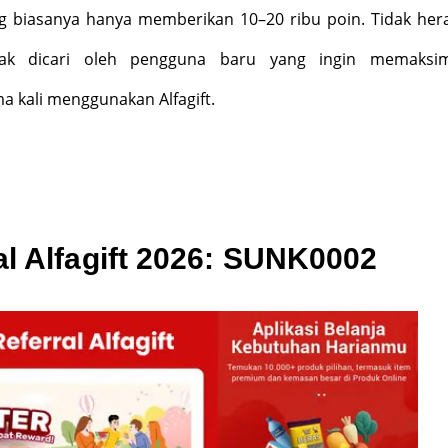
ng biasanya hanya memberikan 10–20 ribu poin. Tidak hera
k dicari oleh pengguna baru yang ingin memaksim
a kali menggunakan Alfagift.
l Alfagift 2026: SUNK0002