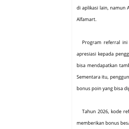
di aplikasi lain, namun
Alfamart.
Program referral in
apresiasi kepada pengg
bisa mendapatkan tamba
Sementara itu, penggu
bonus poin yang bisa di
Tahun 2026, kode re
memberikan bonus besar y