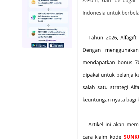
A-Poin, dan berbagai 
Indonesia untuk berbela
Tahun 2026, Alfagif
Dengan menggunakan
mendapatkan bonus 70 
dipakai untuk belanja 
salah satu strategi A
keuntungan nyata bagi
Artikel ini akan mem
cara klaim kode
SUNK