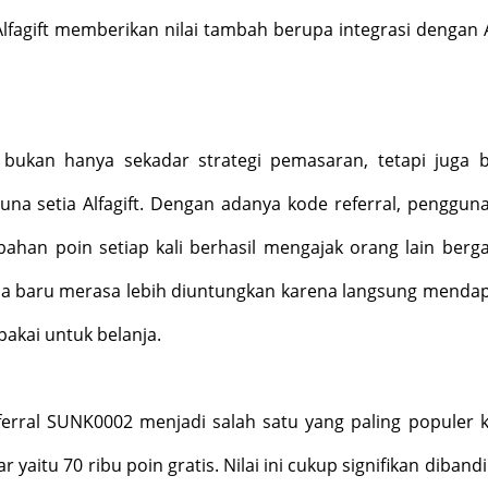
 Alfagift memberikan nilai tambah berupa integrasi dengan 
i bukan hanya sekadar strategi pemasaran, tetapi juga 
una setia Alfagift. Dengan adanya kode referral, penggun
han poin setiap kali berhasil mengajak orang lain berg
na baru merasa lebih diuntungkan karena langsung menda
pakai untuk belanja.
ferral SUNK0002 menjadi salah satu yang paling populer 
aitu 70 ribu poin gratis. Nilai ini cukup signifikan diband