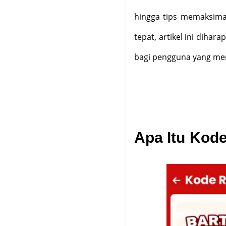
hingga tips memaksima
tepat, artikel ini diha
bagi pengguna yang menc
Apa Itu Kode