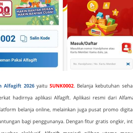
Alfagift 2026
yaitu
SUNK0002
. Belanja kebutuhan sehar
at hadirnya aplikasi Alfagift. Aplikasi resmi dari Alfama
atform belanja online, melainkan juga pusat promo digita
tungan bagi penggunanya. Dengan fitur gratis ongkir, int