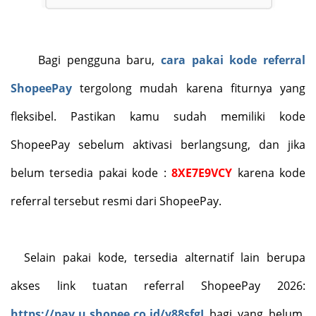
Bagi pengguna baru,
cara pakai kode referral
ShopeePay
tergolong
mudah
karena
fiturnya yang
fleksibel
. Pastikan kamu sudah memiliki kode
ShopeePay sebelum aktivasi berlangsung, dan jika
belum tersedia pakai kode :
8XE7E9VCY
karena kode
referral tersebut resmi dari ShopeePay.
Selain pakai kode, tersedia alternatif lain berupa
akses link tuatan referral ShopeePay 2026
:
https://pay.u.shopee.co.id/v88sfgJ
bagi yang belum