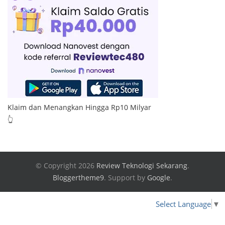
Klaim dan Menangkan Hingga Rp10 Milyar
👆
© Copyright 2026
Review Teknologi Sekarang
.
Bloggertheme9
.
Support by
Google
.
Select Language
▼