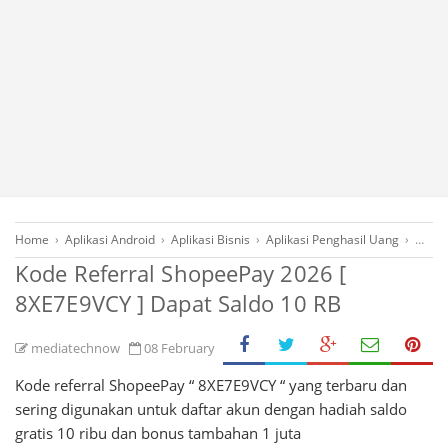
Home
›
Aplikasi Android
›
Aplikasi Bisnis
›
Aplikasi Penghasil Uang
›
Bonu
Kode Referral ShopeePay 2026 [
8XE7E9VCY ] Dapat Saldo 10 RB
mediatechnow
08 February
Kode referral ShopeePay “ 8XE7E9VCY “ yang terbaru dan
sering digunakan untuk daftar akun dengan hadiah saldo
gratis 10 ribu dan bonus tambahan 1 juta