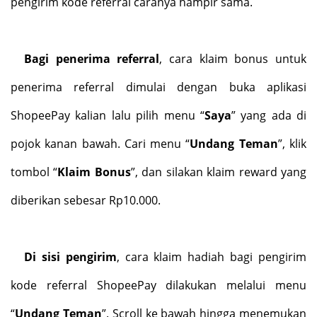
pengirim kode referral caranya hampir sama.
Bagi penerima referral
, cara klaim bonus untuk
penerima referral dimulai dengan buka aplikasi
ShopeePay kalian lalu pilih menu “
Saya
” yang ada di
pojok kanan bawah. Cari menu “
Undang Teman
”, klik
tombol “
Klaim Bonus
”, dan silakan klaim reward yang
diberikan sebesar Rp10.000.
Di sisi pengirim
, cara klaim hadiah bagi pengirim
kode referral ShopeePay dilakukan melalui menu
“
Undang Teman
”. Scroll ke bawah hingga menemukan