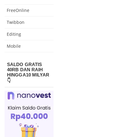
FreeOnline
Twibbon
Editing
Mobile
SALDO GRATIS
40RB DAN RAIH
HINGGA10 MILYAR
👇