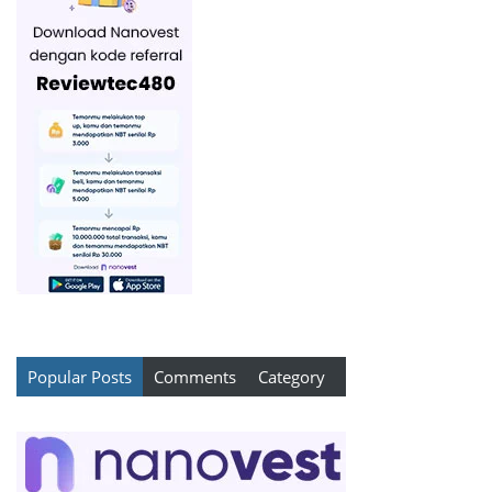
Popular Posts
Comments
Category