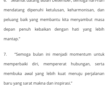
6.
“
Selamat datang
Bulan
Desember
,
semoga hari-hari
mendatang dipenuhi ketulusan, keharmonisan, dan
peluang baik yang membantu kita menyambut masa
depan penuh kebaikan dengan hati yang lebih
mantap.
”
7.
“S
emoga bulan ini menjadi momentum untuk
memperbaiki diri, mempererat hubungan, serta
membuka awal yang lebih kuat menuju perjalanan
baru yang sarat makna dan inspirasi.
”