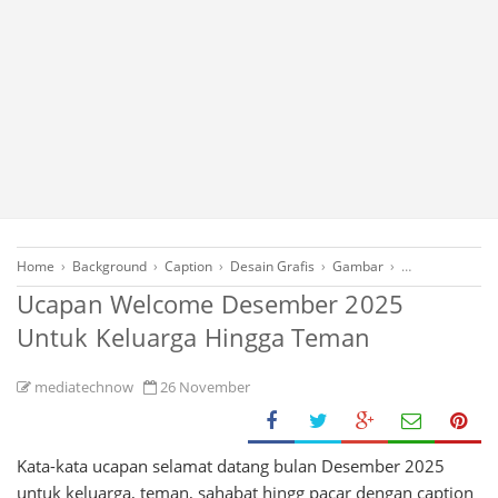
Home
›
Background
›
Caption
›
Desain Grafis
›
Gambar
›
Gambar Ucapa
Ucapan Welcome Desember 2025
Untuk Keluarga Hingga Teman
mediatechnow
26 November
Kata-kata ucapan selamat datang bulan Desember 2025
untuk keluarga, teman, sahabat hingg pacar dengan caption