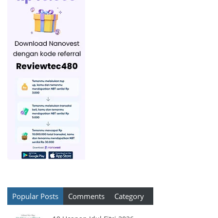
Popular Posts
Comments
Category