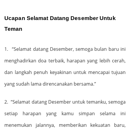
Ucapan Selamat Datang Desember Untuk
Teman
1.
“
Selamat datang Desember, semoga bulan baru ini
menghadirkan doa terbaik, harapan yang lebih cerah,
dan langkah penuh keyakinan untuk mencapai tujuan
yang sudah lama direncanakan bersama.
”
2.
“
Selamat datang Desember untuk teman
ku
, semoga
setiap harapan yang kamu simpan selama ini
menemukan jalannya, memberikan kekuatan baru,