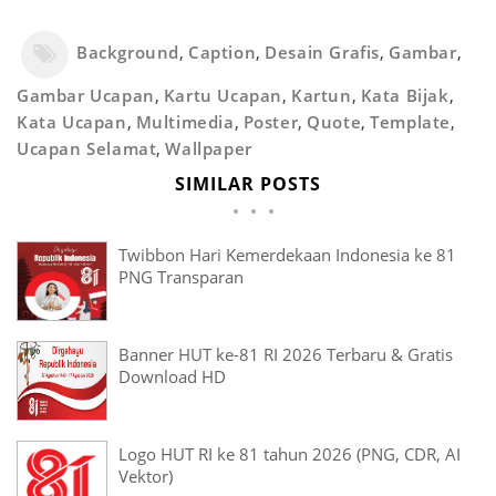
Background
,
Caption
,
Desain Grafis
,
Gambar
,
Gambar Ucapan
,
Kartu Ucapan
,
Kartun
,
Kata Bijak
,
Kata Ucapan
,
Multimedia
,
Poster
,
Quote
,
Template
,
Ucapan Selamat
,
Wallpaper
SIMILAR POSTS
Twibbon Hari Kemerdekaan Indonesia ke 81
PNG Transparan
Banner HUT ke-81 RI 2026 Terbaru & Gratis
Download HD
Logo HUT RI ke 81 tahun 2026 (PNG, CDR, AI
Vektor)