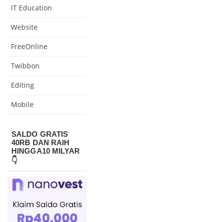
IT Education
Website
FreeOnline
Twibbon
Editing
Mobile
SALDO GRATIS
40RB DAN RAIH
HINGGA10 MILYAR
👇