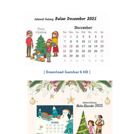
[
Download Gambar 6 HD
]