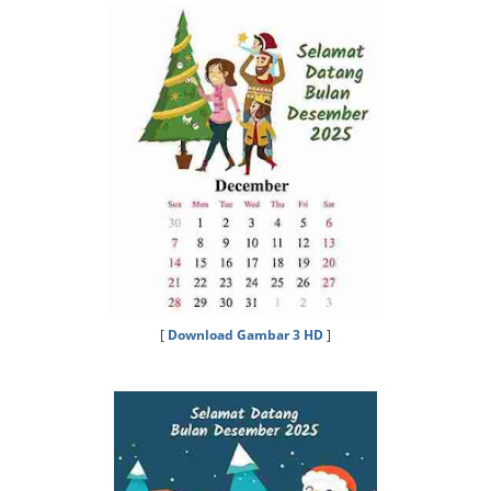
[
Download Gambar 3 HD
]