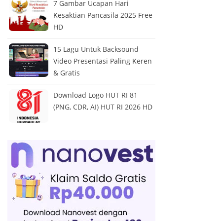
7 Gambar Ucapan Hari
Kesaktian Pancasila 2025 Free
HD
15 Lagu Untuk Backsound
Video Presentasi Paling Keren
& Gratis
Download Logo HUT RI 81
(PNG, CDR, AI) HUT RI 2026 HD