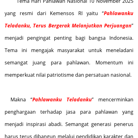
Tema Hari Pahlawan Nasional 10 November 2025
yang resmi dari Kemensos RI yaitu
“
Pahlawanku
Teladanku, Terus Bergerak Melanjutkan Perjuangan
”
menjadi pengingat penting bagi bangsa Indonesia.
Tema ini mengajak masyarakat untuk meneladani
semangat juang para pahlawan. Momentum ini
memperkuat nilai patriotisme dan persatuan nasional.
Makna
“
Pahlawanku Teladanku
”
mencerminkan
penghargaan terhadap jasa para pahlawan yang
menjadi inspirasi abadi. Semangat generasi penerus
harus terus dibangun melalui pendidikan karakter dan