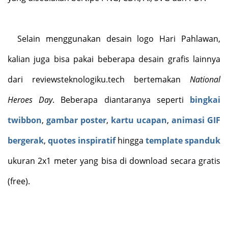
Selain menggunakan desain logo Hari Pahlawan,
kalian juga bisa pakai beberapa desain grafis lainnya
dari reviewsteknologiku.tech bertemakan
National
Heroes Day
. Beberapa diantaranya seperti
bingkai
twibbon
,
gambar poster
,
kartu ucapan
,
animasi GIF
bergerak
,
quotes inspiratif
hingga
template spanduk
ukuran 2x1 meter yang bisa di download secara gratis
(free).