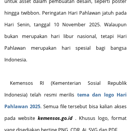
untuk asset dalam pembuatan desain, seperti poster
hingga twibbon. Peringatan Hari Pahlawan jatuh pada
Hari Senin, tanggal 10 November 2025. Walaupun
bukan merupakan hari libur nasional, tetapi Hari
Pahlawan merupakan hari spesial bagi bangsa
Indonesia.
Kemensos RI (Kementerian Sosial Republik
Indonesia) telah resmi merilis
tema dan logo Hari
Pahlawan 2025
. Semua file tersebut bisa kalian akses
pada website
kemensos.go.id
. Khusus logo, format
yang disediakan bertipe PNG, CDR, Ai, SVG dan PDF.