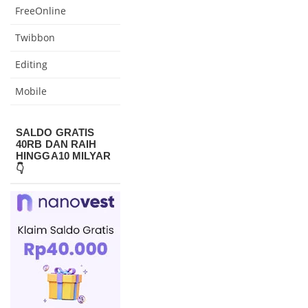
FreeOnline
Twibbon
Editing
Mobile
SALDO GRATIS
40RB DAN RAIH
HINGGA10 MILYAR
👇