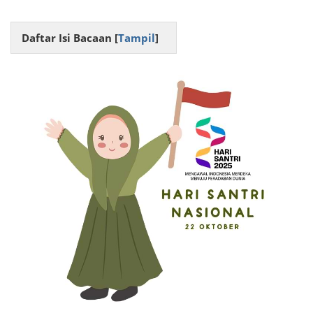
Daftar Isi Bacaan [
Tampil
]