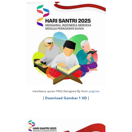
membaca quran PNG Designed By from
pngtree
[
Download Gambar 1 HD
]