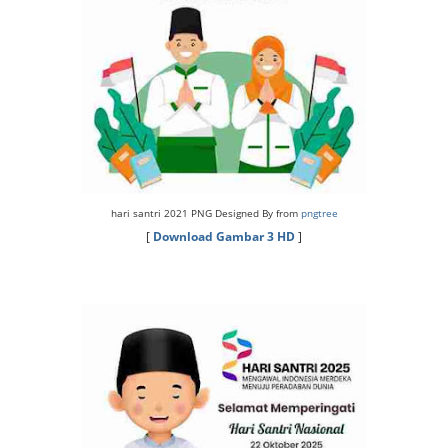
hari santri 2021 PNG Designed By from
pngtree
[
Download Gambar 3 HD
]