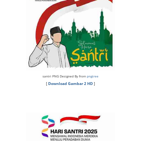
santri PNG Designed By from
pngtree
[
Download Gambar 2 HD
]