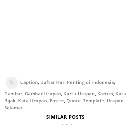
Caption
,
Daftar Hari Penting di Indonesia
,
Gambar
,
Gambar Ucapan
,
Kartu Ucapan
,
Kartun
,
Kata
Bijak
,
Kata Ucapan
,
Poster
,
Quote
,
Template
,
Ucapan
Selamat
SIMILAR POSTS