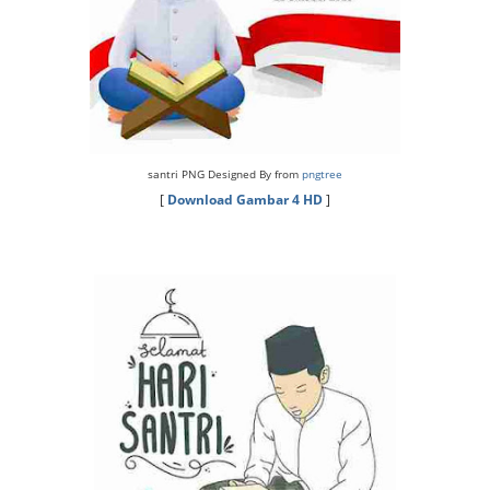
santri PNG Designed By from
pngtree
[
Download Gambar 4 HD
]