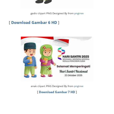
gadis clipart PNG Designed By from
pngtree
[
Download Gambar 6 HD
]
anak clipart PNG Designed By from
pngtree
[
Download Gambar 7 HD
]