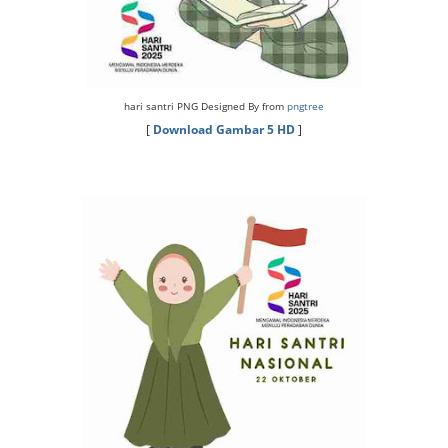
hari santri PNG Designed By from
pngtree
[
Download Gambar 5 HD
]