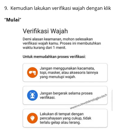
9.
Kemudian lakukan verifikasi wajah dengan klik
“
Mulai
”