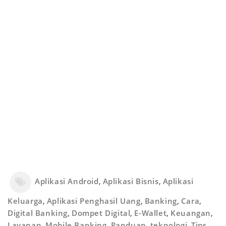
Aplikasi Android
,
Aplikasi Bisnis
,
Aplikasi
Keluarga
,
Aplikasi Penghasil Uang
,
Banking
,
Cara
,
Digital Banking
,
Dompet Digital
,
E-Wallet
,
Keuangan
,
Layanan
,
Mobile Banking
,
Panduan
,
teknologi
,
Tips
,