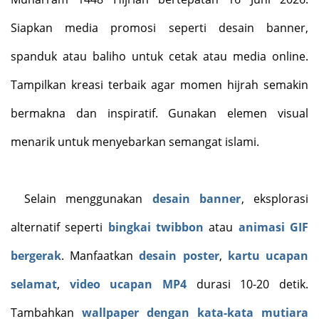
Siapkan media promosi seperti desain banner,
spanduk atau baliho untuk cetak atau media online.
Tampilkan kreasi terbaik agar momen hijrah semakin
bermakna dan inspiratif. Gunakan elemen visual
menarik untuk menyebarkan semangat
islami.
Selain menggunakan
desain banner
, eksplorasi
alternatif seperti
bingkai twibbon
atau
animasi GIF
bergerak
. Manfaatkan
desain poster
,
kartu ucapan
selamat
,
video ucapan MP4
durasi 10-20 detik.
Tambahkan
wallpaper dengan kata-kata mutiara