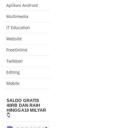
Aplikasi Android
Multimedia
IT Education
Website
FreeOnline
Twibbon
Editing
Mobile
SALDO GRATIS
40RB DAN RAIH
HINGGA10 MILYAR
👇