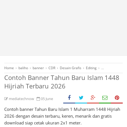
Home
›
baliho
›
banner
›
CDR
›
Desain Grafis
›
Editing
›
Free Download
Contoh Banner Tahun Baru Islam 1448
Hijriah Terbaru 2026
mediatechnow
05 June
Contoh banner Tahun Baru Islam 1 Muharram 1448 Hijriah
2026 dengan desain terbaru, keren, menarik dan gratis
download siap cetak ukuran 2x1 meter.