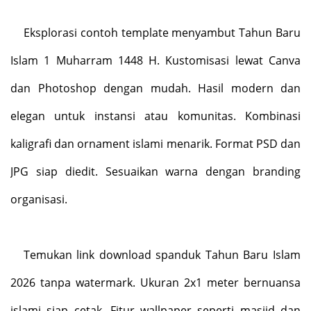
Eksplorasi contoh template menyambut Tahun Baru
Islam 1 Muharram 1448 H. Kustomisasi lewat Canva
dan Photoshop dengan mudah. Hasil modern dan
elegan untuk instansi atau komunitas. Kombinasi
kaligrafi dan ornament islami menarik. Format PSD dan
JPG siap diedit. Sesuaikan warna dengan branding
organisasi.
Temukan link download spanduk Tahun Baru Islam
2026 tanpa watermark. Ukuran 2x1 meter bernuansa
islami siap cetak. Fitur wallpaper seperti masjid dan