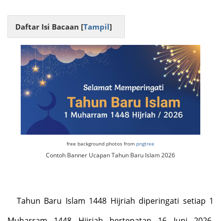
Daftar Isi Bacaan [
Tampil
]
free background photos from
pngtree
Contoh Banner Ucapan Tahun Baru Islam 2026
Tahun Baru Islam 1448 Hijriah diperingati setiap 1
Muharram 1448 Hijriah bertepatan 16 Juni 2026.