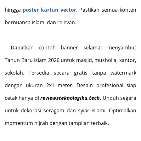
hingga
poster kartun vector
. Pastikan semua konten
bernuansa islami dan relevan.
Dapatkan contoh banner selamat menyambut
Tahun Baru Islam 2026 untuk masjid, musholla, kantor,
sekolah. Tersedia secara gratis tanpa watermark
dengan ukuran 2x1 meter. Desain profesional siap
cetak hanya di
reviewsteknologiku.tech
. Unduh segera
untuk dekorasi seragam dan syiar islami. Optimalkan
momentum hijrah dengan tampilan terbaik.