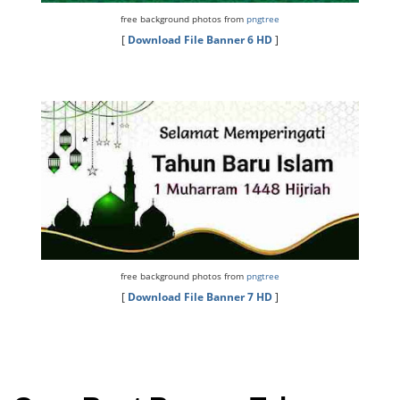
free background photos from
pngtree
[
Download File Banner 6 HD
]
free background photos from
pngtree
[
Download File Banner 7 HD
]