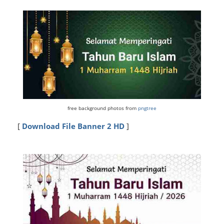
free background photos from
pngtree
[
Download File Banner 2 HD
]