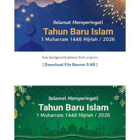
free background photos from
pngtree
[
Download File Banner 5 HD
]