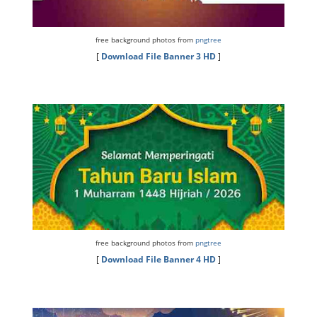
free background photos from
pngtree
[
Download File Banner 3 HD
]
free background photos from
pngtree
[
Download File Banner 4 HD
]