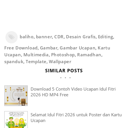
baliho
,
banner
,
CDR
,
Desain Grafis
,
Editing
,
Free Download
,
Gambar
,
Gambar Ucapan
,
Kartu
Ucapan
,
Multimedia
,
Photoshop
,
Ramadhan
,
spanduk
,
Template
,
Wallpaper
SIMILAR POSTS
Download 5 Contoh Video Ucapan Idul Fitri
2026 HD MP4 Free
Selamat Idul Fitri 2026 untuk Poster dan Kartu
Ucapan