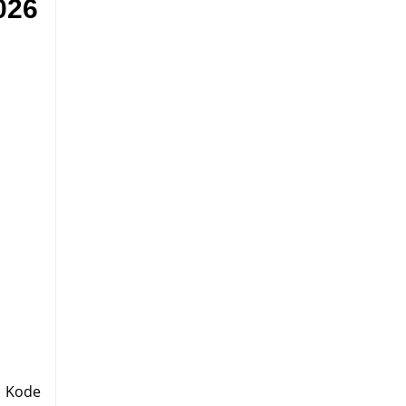
026
 Kode