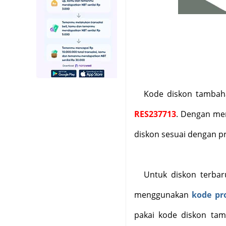
Kode diskon tambah
RES237713
. Dengan me
diskon sesuai dengan p
Untuk diskon terbar
menggunakan
kode pr
pakai kode diskon ta