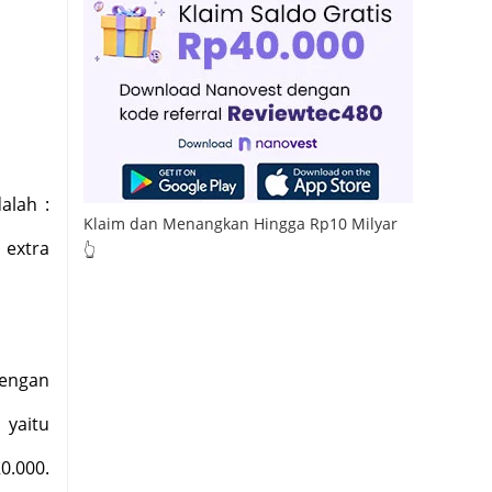
alah :
Klaim dan Menangkan Hingga Rp10 Milyar
 extra
👆
dengan
 yaitu
0.000.