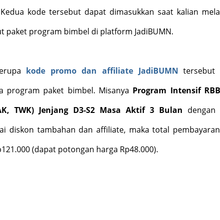
 Kedua kode tersebut dapat dimasukkan saat kalian mel
t paket program bimbel di platform JadiBUMN.
berupa
kode promo dan affiliate JadiBUMN
tersebut 
a program paket bimbel. Misanya
Program Intensif RB
K, TWK) Jenjang D3-S2 Masa Aktif 3 Bulan
dengan 
i diskon tambahan dan affiliate, maka total pembayaran
p121.000 (dapat potongan harga Rp48.000).