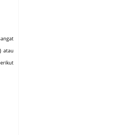
sangat
) atau
erikut