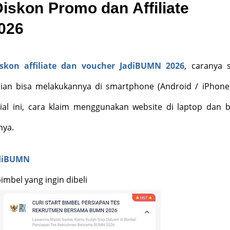
iskon Promo dan Affiliate
026
iskon affiliate dan voucher JadiBUMN 2026
, caranya 
lian bisa melakukannya di smartphone (Android / iPhone
rial ini, cara klaim menggunakan website di laptop dan b
nya.
diBUMN
imbel yang ingin dibeli