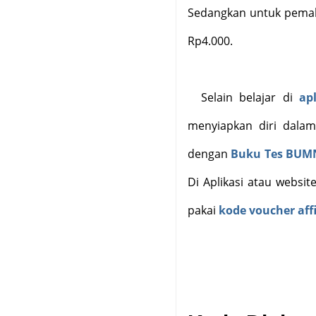
Sedangkan untuk pemaka
Rp4.000.
Selain belajar di
ap
menyiapkan diri dalam
dengan
Buku Tes BUM
Di Aplikasi atau websit
pakai
kode voucher affi