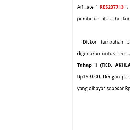
Affiliate “
RES237713
”.
pembelian atau checkou
Diskon tambahan 
digunakan untuk semu
Tahap 1 (TKD, AKHLA
Rp169.000. Dengan paka
yang dibayar sebesar R