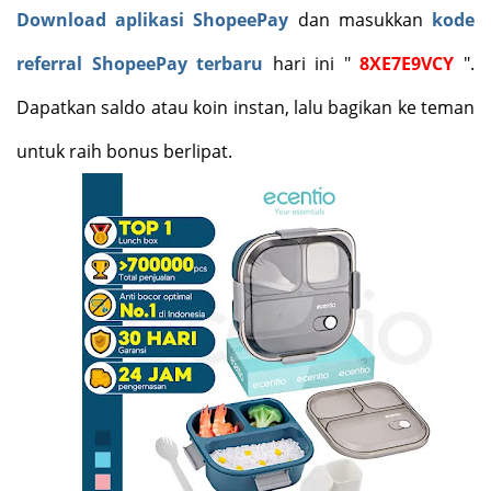
Download aplikasi ShopeePay
dan masukkan
kode
referral ShopeePay terbaru
hari ini "
8XE7E9VCY
".
Dapatkan saldo atau koin instan, lalu bagikan ke teman
untuk raih bonus berlipat
.