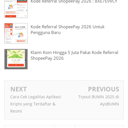
Kode Referral ShopeePay 2026 : 8XE7E9VCY
Kode Referral ShopeePay 2026 Untuk
Pengguna Baru
Klaim Koin Hingga 5 Juta Pakai Kode Referral
ShopeePay 2026
NEXT
PREVIOUS
Cara Cek Legalitas Aplikasi
Tryout BUMN 2025 di
Kripto yang Terdaftar &
AyoBUMN
Resmi