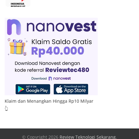
Klaim dan Menangkan Hingga Rp10 Milyar
👆
© Copyright 2026
Review Teknologi Sekarang
.