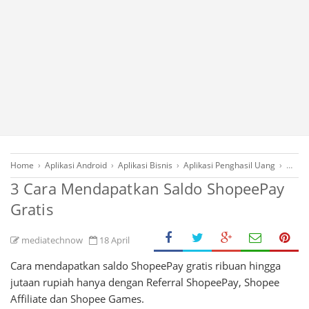
Home
›
Aplikasi Android
›
Aplikasi Bisnis
›
Aplikasi Penghasil Uang
›
Belan
3 Cara Mendapatkan Saldo ShopeePay
Gratis
mediatechnow
18 April
Cara mendapatkan saldo ShopeePay gratis ribuan hingga
jutaan rupiah hanya dengan Referral ShopeePay, Shopee
Affiliate dan Shopee Games.