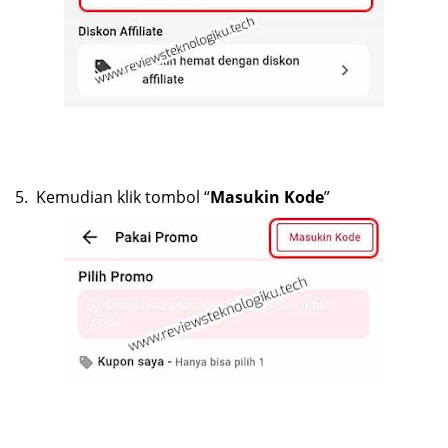
5.
Kemudian klik tombol “
Masukin Kode
”