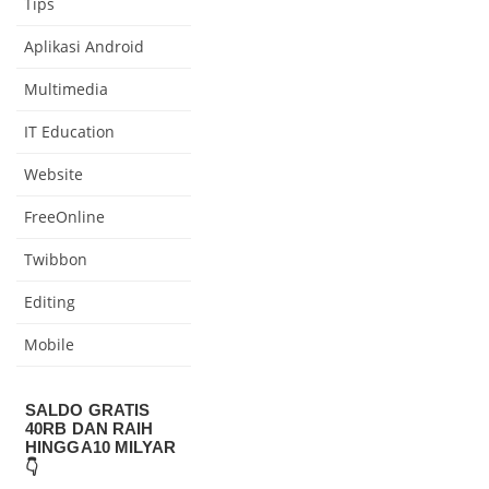
Tips
Aplikasi Android
Multimedia
IT Education
Website
FreeOnline
Twibbon
Editing
Mobile
SALDO GRATIS
40RB DAN RAIH
HINGGA10 MILYAR
👇