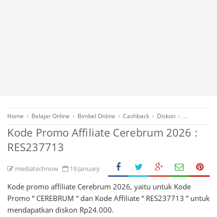
Home
›
Belajar Online
›
Bimbel Online
›
Cashback
›
Diskon
›
Kode Affiliat
Kode Promo Affiliate Cerebrum 2026 :
RES237713
mediatechnow
19 January
Kode promo affiliate Cerebrum 2026, yaitu untuk Kode
Promo “ CEREBRUM “ dan Kode Affiliate “ RES237713 ” untuk
mendapatkan diskon Rp24.000.