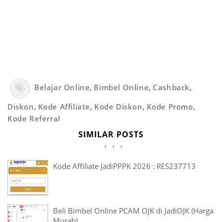
Belajar Online
,
Bimbel Online
,
Cashback
,
Diskon
,
Kode Affiliate
,
Kode Diskon
,
Kode Promo
,
Kode Referral
SIMILAR POSTS
Kode Affiliate JadiPPPK 2026 : RES237713
Beli Bimbel Online PCAM OJK di JadiOJK (Harga
Murah)