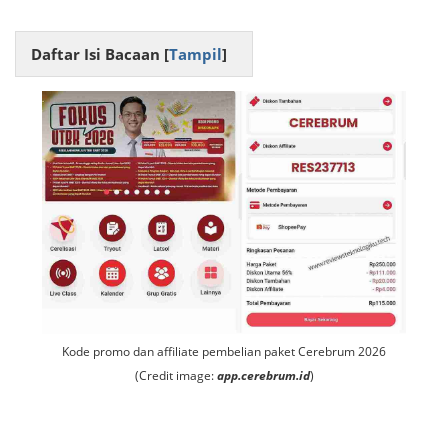
Daftar Isi Bacaan [
Tampil
]
Kode promo dan affiliate pembelian paket Cerebrum 2026
(Credit image:
app.cerebrum.id
)