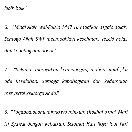
lebih baik
.”
6.
“
Minal Aidin wal-Faizin 1447 H, maafkan segala salah.
Semoga Allah SWT melimpahkan kesehatan, rezeki halal,
dan kebahagiaan abadi
.”
7.
“
Selamat merayakan kemenangan, mohon maaf jika
ada kesalahan. Semoga kebahagiaan dan kedamaian
menyertai keluarga Anda
.”
8.
“
Taqabbalallahu minna wa minkum shalihal a’mal. Mari
isi Syawal dengan kebaikan. Selamat Hari Raya Idul Fitri