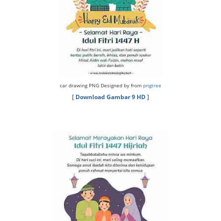
car drawing PNG Designed by from
pngtree
[
Download Gambar 9 HD
]