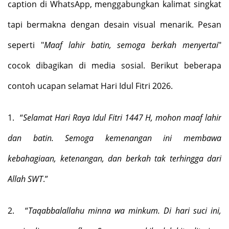
caption di WhatsApp, menggabungkan kalimat singkat
tapi bermakna dengan desain visual menarik. Pesan
seperti "
Maaf lahir batin, semoga berkah menyertai
"
cocok dibagikan di media sosial. Berikut beberapa
contoh ucapan selamat Hari Idul Fitri 2026.
1.
“
Selamat Hari Raya Idul Fitri 1447 H, mohon maaf lahir
dan batin. Semoga kemenangan ini membawa
kebahagiaan, ketenangan, dan berkah tak terhingga dari
Allah SWT
.”
2.
“
Taqabbalallahu minna wa minkum. Di hari suci ini,