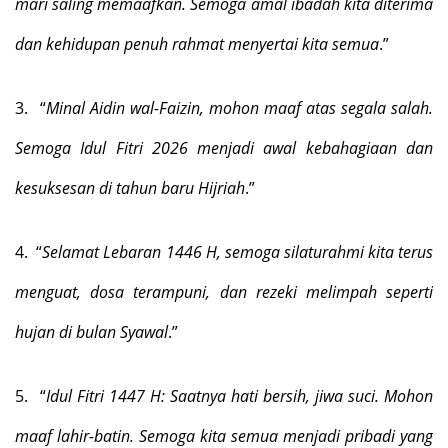
mari saling memaafkan. Semoga amal ibadah kita diterima
dan kehidupan penuh rahmat menyertai kita semua
.”
3.
“
Minal Aidin wal-Faizin, mohon maaf atas segala salah.
Semoga Idul Fitri 2026 menjadi awal kebahagiaan dan
kesuksesan di tahun baru Hijriah
.”
4.
“
Selamat Lebaran 1446 H, semoga silaturahmi kita terus
menguat, dosa terampuni, dan rezeki melimpah seperti
hujan di bulan Syawal
.”
5.
“
Idul Fitri 1447 H: Saatnya hati bersih, jiwa suci. Mohon
maaf lahir-batin. Semoga kita semua menjadi pribadi yang