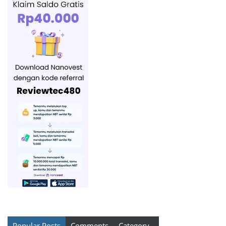
Popular Posts
Comments
Category