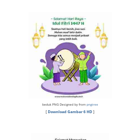
beduk PNG Designed by from
pngtree
[
Download Gambar 6 HD
]