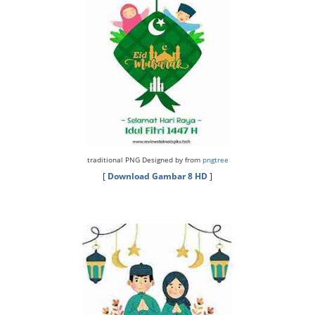
traditional PNG Designed by from
pngtree
[
Download Gambar 8 HD
]