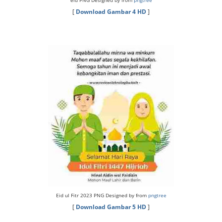
[
Download Gambar 4 HD
]
Eid ul Fitr 2023 PNG Designed by from
pngtree
[
Download Gambar 5 HD
]