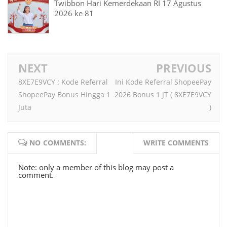
Twibbon Hari Kemerdekaan RI 17 Agustus
2026 ke 81
NEXT
PREVIOUS
8XE7E9VCY : Kode Referral
Ini Kode Referral ShopeePay
ShopeePay Bonus Hingga 1
2026 Bonus 1 JT ( 8XE7E9VCY
Juta
)
NO COMMENTS:
WRITE COMMENTS
Note: only a member of this blog may post a
comment.