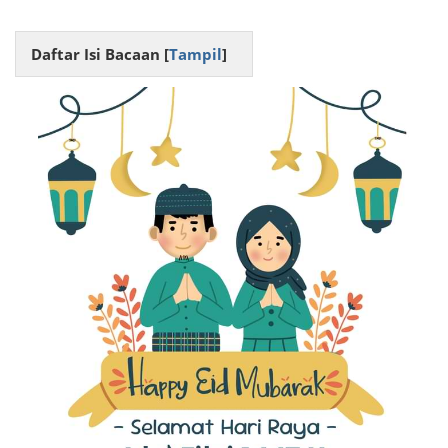
Daftar Isi Bacaan [
Tampil
]