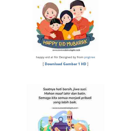
happy eid al fitr Designed by from
pngtree
[
Download Gambar 1 HD
]