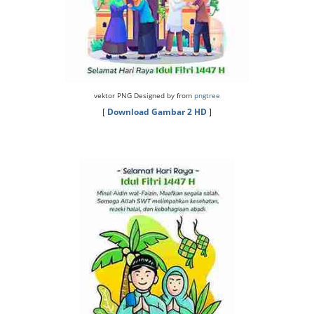
vektor PNG Designed by from
pngtree
[
Download Gambar 2 HD
]