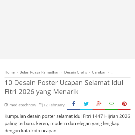
Home
›
Bulan Puasa Ramadhan
›
Desain Grafis
›
Gambar
›
Gambar Ucap
10 Desain Poster Ucapan Selamat Idul
Fitri 2026 yang Menarik
mediatechnow
12 February
Kumpulan desain poster selamat Idul Fitri 1447 Hijriah 2026
paling terbaru, keren, modern dan elegan yang lengkap
dengan kata-kata ucapan.