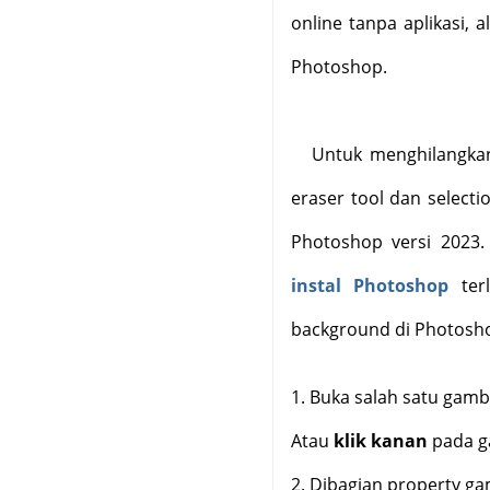
online tanpa aplikasi, 
Photoshop.
Untuk menghilangkan
eraser tool dan selectio
Photoshop versi 2023.
instal Photoshop
terl
background di Photosho
1.
Buka salah satu gamb
Atau
klik kanan
pada g
2.
Dibagian property ga