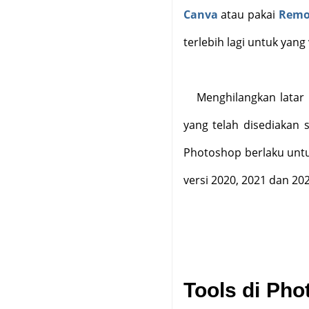
Canva
atau pakai
Remo
terlebih lagi untuk yang v
Menghilangkan latar
yang telah disediakan 
Photoshop berlaku untuk
versi 2020, 2021 dan 202
Tools di Ph