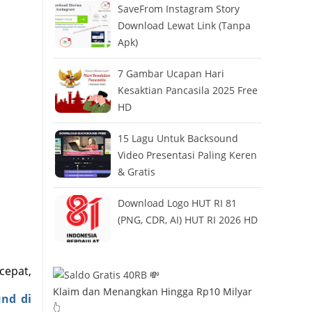
SaveFrom Instagram Story
Download Lewat Link (Tanpa
Apk)
7 Gambar Ucapan Hari
Kesaktian Pancasila 2025 Free
HD
15 Lagu Untuk Backsound
Video Presentasi Paling Keren
& Gratis
Download Logo HUT RI 81
(PNG, CDR, AI) HUT RI 2026 HD
cepat,
Klaim dan Menangkan Hingga Rp10 Milyar
nd di
👆