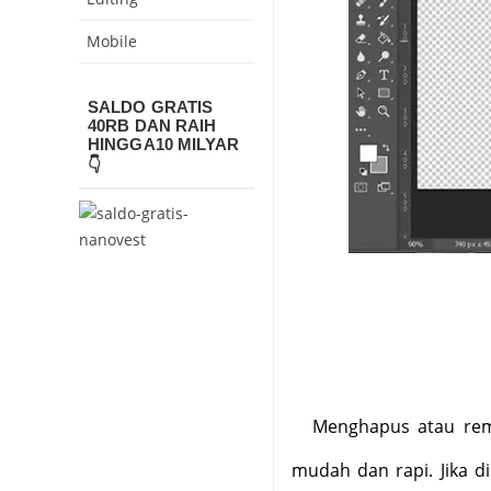
Mobile
SALDO GRATIS
40RB DAN RAIH
HINGGA10 MILYAR
👇
Menghapus atau rem
mudah dan rapi. Jika di