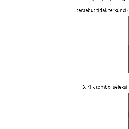
tersebut tidak terkunci 
3.
Klik tombol selek