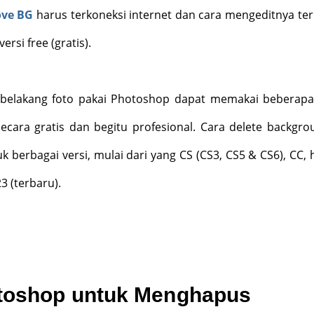
ve BG
harus terkoneksi internet dan cara mengeditnya ter
ersi free (gratis).
 belakang foto pakai Photoshop dapat memakai beberapa
secara gratis dan begitu profesional. Cara delete backgro
 berbagai versi, mulai dari yang CS (CS3, CS5 & CS6), CC, 
3 (terbaru).
otoshop untuk Menghapus