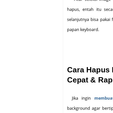
hapus, entah itu seca
selanjutnya bisa pakai 
papan keyboard.
Cara Hapus 
Cepat & Rap
Jika ingin
membuat
background agar berti