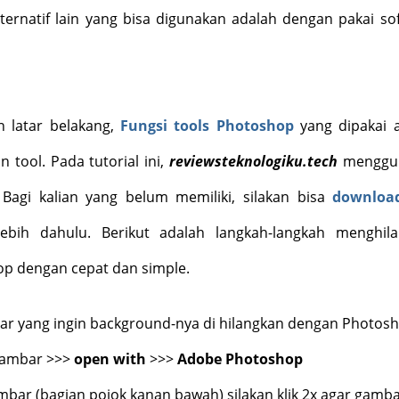
alternatif lain yang bisa digunakan adalah dengan pakai so
 latar belakang,
Fungsi tools Photoshop
yang dipakai 
n tool. Pada tutorial ini,
reviewsteknologiku.tech
menggu
 Bagi kalian yang belum memiliki, silakan bisa
downloa
ebih dahulu. Berikut adalah langkah-langkah menghil
p dengan cepat dan simple.
ar yang ingin background-nya di hilangkan dengan Photosh
ambar >>>
open with
>>>
Adobe Photoshop
mbar (bagian pojok kanan bawah) silakan klik 2x agar gamb