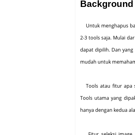
Background
Untuk menghapus ba
2-3 tools saja. Mulai d
dapat dipilih. Dan yan
mudah untuk memaham
Tools atau fitur ap
Tools utama yang dipak
hanya dengan kedua alat
Fitur seleksi image