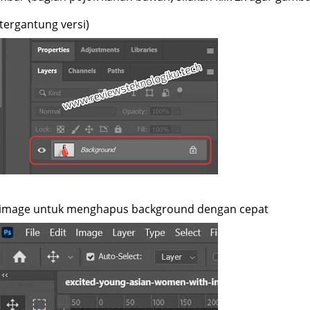
(tergantung versi)
si image untuk menghapus background dengan cepat