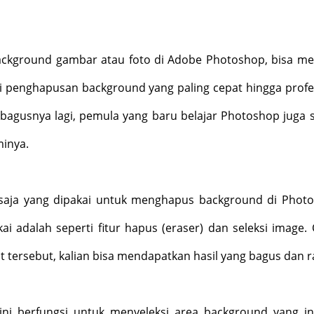
ckground gambar atau foto di Adobe Photoshop, bisa m
ari penghapusan background yang paling cepat hingga profe
g bagusnya lagi, pemula yang baru belajar Photoshop juga 
inya.
a saja yang dipakai untuk menghapus background di Phot
ai adalah seperti fitur hapus (eraser) dan seleksi image.
 tersebut, kalian bisa mendapatkan hasil yang bagus dan r
 ini berfungsi untuk menyeleksi area background yang in