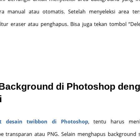
ra manual atau otomatis. Setelah menyeleksi area ter
fitur eraser atau penghapus. Bisa juga tekan tombol “Dele
Background di Photoshop den
i
 desain twibbon di Photoshop
, tentu harus men
pe transparan atau PNG. Selain menghapus background 