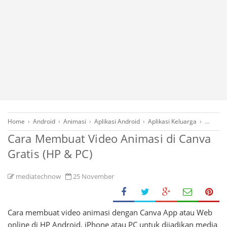
Home
›
Android
›
Animasi
›
Aplikasi Android
›
Aplikasi Keluarga
›
Canva
Cara Membuat Video Animasi di Canva
Gratis (HP & PC)
mediatechnow
25 November
Cara membuat video animasi dengan Canva App atau Web
online di HP Android, iPhone atau PC untuk dijadikan media