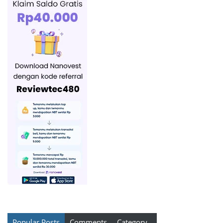
Popular Posts
Comments
Category