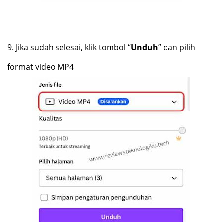
9.
Jika sudah selesai, klik tombol “
Unduh
” dan pilih
format video MP4