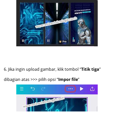
6.
Jika ingin upload gambar, klik tombol “
Titik tiga
”
dibagian atas >>> pilih opsi “
Impor file
”