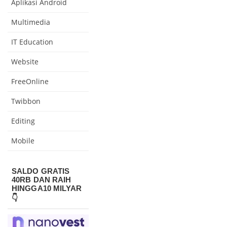
Aplikasi Android
Multimedia
IT Education
Website
FreeOnline
Twibbon
Editing
Mobile
SALDO GRATIS
40RB DAN RAIH
HINGGA10 MILYAR
👇