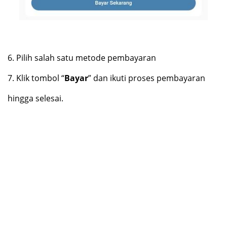
6.
Pilih salah satu metode pembayaran
7.
Klik tombol “
Bayar
” dan ikuti proses pembayaran
hingga selesai.