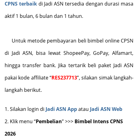
CPNS terbaik
di Jadi ASN tersedia dengan durasi masa
aktif 1 bulan, 6 bulan dan 1 tahun.
Untuk metode pembayaran beli bimbel online CPSN
di Jadi ASN, bisa lewat ShopeePay, GoPay, Alfamart,
hingga transfer bank. Jika tertarik beli paket Jadi ASN
pakai kode affiliate “
RES237713
”, silakan simak langkah-
langkah berikut.
1.
Silakan login di
Jadi ASN App
atau
Jadi ASN Web
2.
Klik menu “
Pembelian
” >>>
Bimbel Intens CPNS
2026