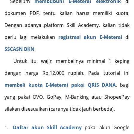
Sebelum
membubuhi E-Meterai elektronik
di
dokumen PDF, tentu kalian harus memiliki kuota.
Dengan adanya platform Skill Academy, kalian tidak
perlu lagi melakukan
registrasi akun E-Meterai
di
SSCASN BKN
.
Untuk itu, wajin membelinya minimal 1 keping
dengan harga Rp.12.000 rupiah. Pada tutorial ini
membeli kuota E-Meterai pakai QRIS DANA
, bagi
yang pakai OVO, GoPay, M-Banking atau ShopeePay
silakan disesuaikan (caranya tidak jauh berbeda).
1.
Daftar akun Skill Academy
pakai akun Google