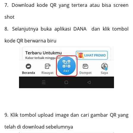
7.
Download kode QR yang tertera atau bisa screen
shot
8.
Selanjutnya buka aplikasi DANA
dan klik tombol
kode QR berwarna biru
9.
Klik tombol upload image dan cari gambar QR yang
telah di download sebelumnya