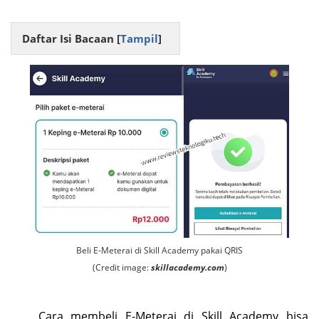
Daftar Isi Bacaan [
Tampil
]
Beli E-Meterai di Skill Academy pakai QRIS
(Credit image:
skillacademy.com
)
Cara membeli E-Meterai di Skill Academy bisa