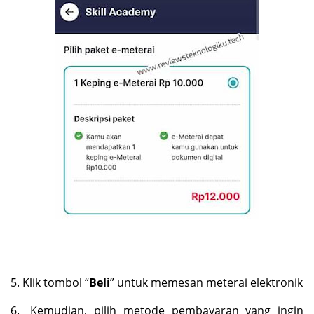
5.
Klik tombol “
Beli
” untuk memesan meterai elektronik
6.
Kemudian, pilih metode pembayaran yang ingin