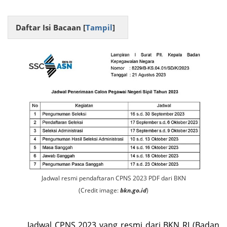
Daftar Isi Bacaan [
Tampil
]
Jadwal resmi pendaftaran CPNS 2023 PDF dari BKN
(Credit image:
bkn.go.id
)
Jadwal CPNS 2023 yang resmi dari BKN RI (Badan