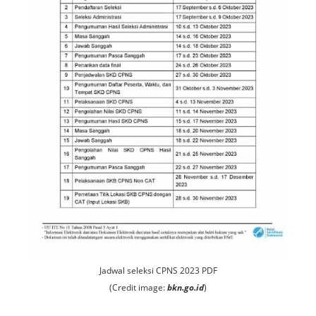
Jadwal seleksi CPNS 2023 PDF
(Credit image:
bkn.go.id
)