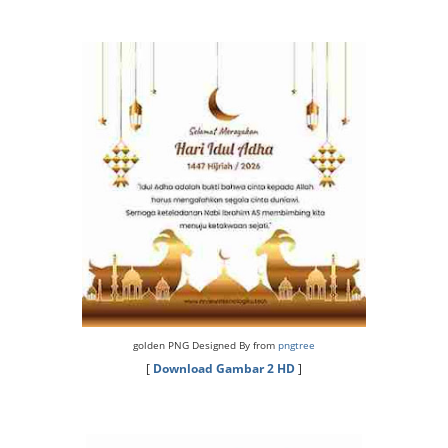
golden PNG Designed By from
pngtree
[
Download Gambar 2 HD
]