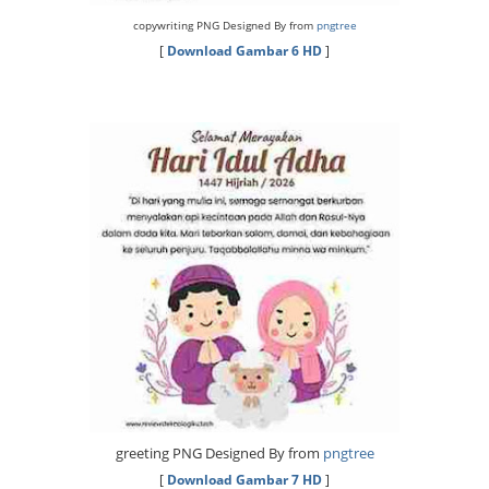
copywriting PNG Designed By from
pngtree
[
Download Gambar 6 HD
]
greeting PNG Designed By from
pngtree
[
Download Gambar 7 HD
]