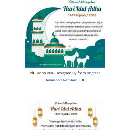
idul adha PNG Designed By from
pngtree
[
Download Gambar 3 HD
]