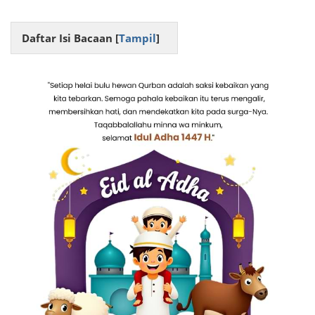
Daftar Isi Bacaan [
Tampil
]