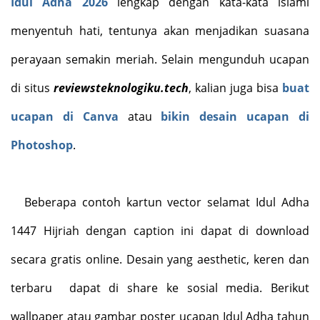
Idul Adha 2026
lengkap dengan kata-kata islami
menyentuh hati, tentunya akan menjadikan suasana
perayaan semakin meriah. Selain mengunduh ucapan
di situs
reviewsteknologiku.tech
, kalian juga bisa
buat
ucapan di Canva
atau
bikin desain ucapan di
Photoshop
.
Beberapa contoh kartun vector selamat Idul Adha
1447 Hijriah dengan caption ini dapat di download
secara gratis online. Desain yang aesthetic, keren dan
terbaru
dapat di share ke sosial media. Berikut
wallpaper atau gambar poster ucapan Idul Adha tahun