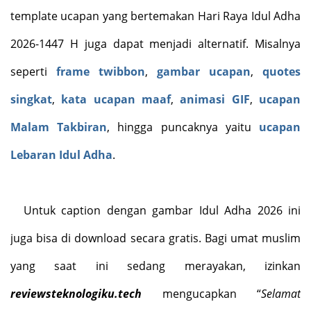
template ucapan yang bertemakan Hari Raya Idul Adha
2026-1447 H juga dapat menjadi alternatif. Misalnya
seperti
frame twibbon
,
gambar ucapan
,
quotes
singkat
,
kata ucapan maaf
,
animasi GIF
,
ucapan
Malam Takbiran
, hingga puncaknya yaitu
ucapan
Lebaran Idul Adha
.
Untuk caption dengan gambar Idul Adha 2026 ini
juga bisa di download secara gratis. Bagi umat muslim
yang saat ini sedang merayakan, izinkan
reviewsteknologiku.tech
mengucapkan “
Selamat