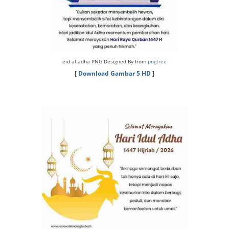
eid al adha PNG Designed By from
pngtree
[
Download Gambar 5 HD
]