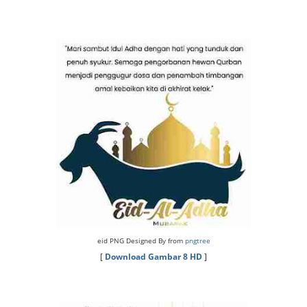
eid PNG Designed By from
pngtree
[
Download Gambar 8 HD
]