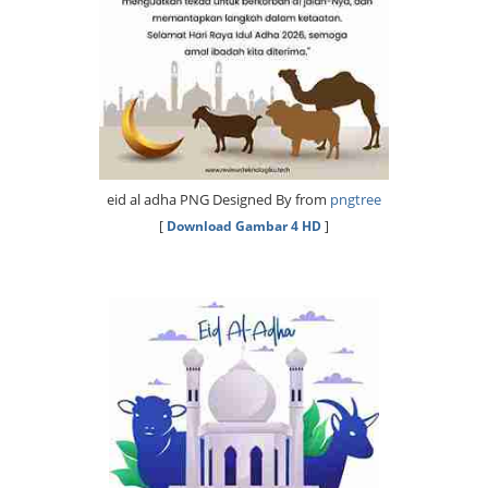
eid al adha PNG Designed By from
pngtree
[
Download Gambar 4 HD
]