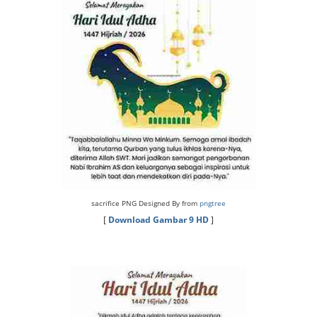
sacrifice PNG Designed By from
pngtree
[
Download Gambar 9 HD
]