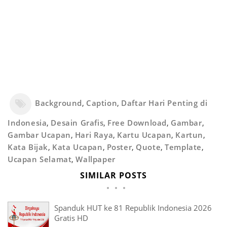
Background
,
Caption
,
Daftar Hari Penting di
Indonesia
,
Desain Grafis
,
Free Download
,
Gambar
,
Gambar Ucapan
,
Hari Raya
,
Kartu Ucapan
,
Kartun
,
Kata Bijak
,
Kata Ucapan
,
Poster
,
Quote
,
Template
,
Ucapan Selamat
,
Wallpaper
SIMILAR POSTS
Spanduk HUT ke 81 Republik Indonesia 2026
Gratis HD