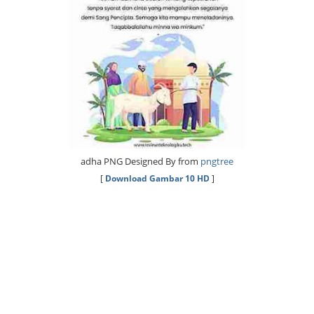
adha PNG Designed By from
pngtree
[
Download Gambar 10 HD
]