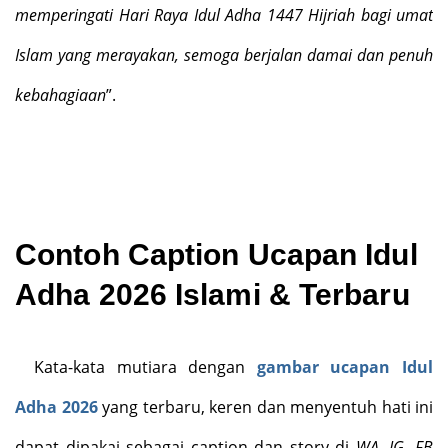
memperingati Hari Raya Idul Adha 1447 Hijriah bagi umat
Islam yang merayakan, semoga berjalan damai dan penuh
kebahagiaan
”.
Contoh Caption Ucapan Idul
Adha 2026 Islami & Terbaru
Kata-kata mutiara dengan
gambar ucapan Idul
Adha 2026
yang terbaru, keren dan menyentuh hati ini
dapat dipakai sebagai caption dan story di
WA, IG, FB