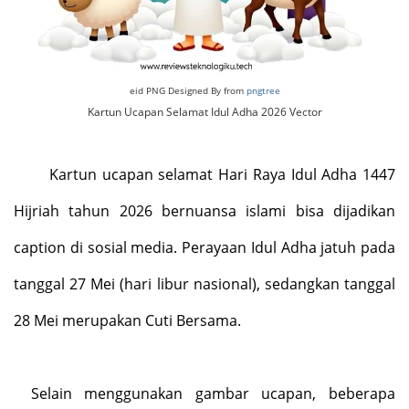
eid PNG Designed By from
pngtree
Kartun Ucapan Selamat Idul Adha 2026 Vector
Kartun
ucapan
selamat Hari Raya
Idul Adha 1447
Hijriah tahun 2026
bernuansa
islami
bisa
dijadikan
ca
ption di sosial media. Perayaan Idul Adha jatuh pada
tanggal 27 Mei (hari libur nasional), sedangkan tanggal
28 Mei merupakan Cuti Bersama.
Selain menggunakan gambar ucapan, beberapa