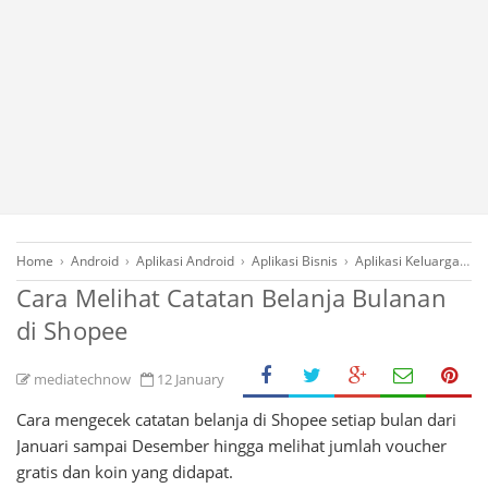
Home
›
Android
›
Aplikasi Android
›
Aplikasi Bisnis
›
Aplikasi Keluarga
›
B
Cara Melihat Catatan Belanja Bulanan
di Shopee
mediatechnow
12 January
Cara mengecek catatan belanja di Shopee setiap bulan dari
Januari sampai Desember hingga melihat jumlah voucher
gratis dan koin yang didapat.