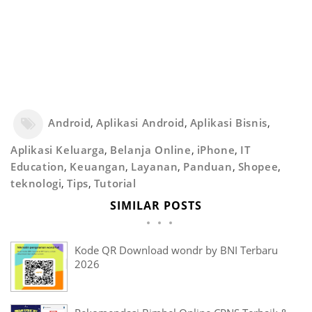
Android
,
Aplikasi Android
,
Aplikasi Bisnis
,
Aplikasi Keluarga
,
Belanja Online
,
iPhone
,
IT
Education
,
Keuangan
,
Layanan
,
Panduan
,
Shopee
,
teknologi
,
Tips
,
Tutorial
SIMILAR POSTS
Kode QR Download wondr by BNI Terbaru
2026