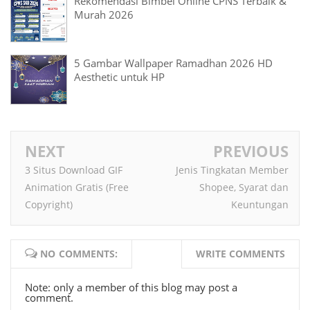
Rekomendasi Bimbel Online CPNS Terbaik &
Murah 2026
5 Gambar Wallpaper Ramadhan 2026 HD
Aesthetic untuk HP
NEXT
PREVIOUS
3 Situs Download GIF
Jenis Tingkatan Member
Animation Gratis (Free
Shopee, Syarat dan
Copyright)
Keuntungan
NO COMMENTS:
WRITE COMMENTS
Note: only a member of this blog may post a
comment.