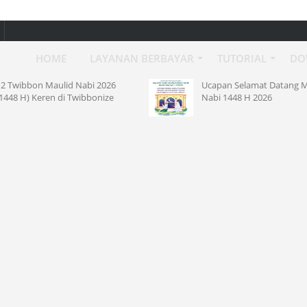
HOME
LAYANAN BERBAYAR
TUTORIAL
DO
2026
Ucapan Selamat Datang Maulid
nize
Nabi 1448 H 2026