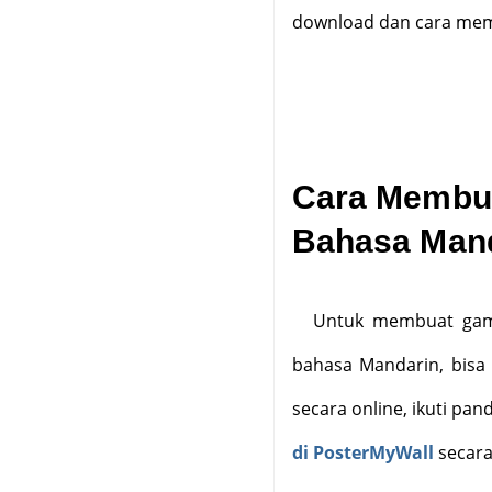
download dan cara memb
Cara Membua
Bahasa Man
Untuk membuat gamb
bahasa Mandarin, bisa 
secara online, ikuti pa
di PosterMyWall
secara 