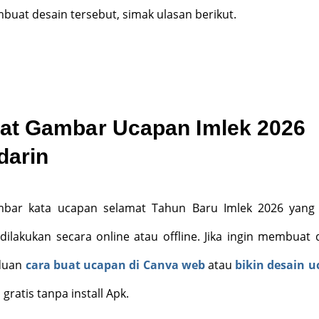
uat desain tersebut, simak ulasan berikut.
t Gambar Ucapan Imlek 2026
darin
ar kata ucapan selamat Tahun Baru Imlek 2026 yang 
dilakukan secara online atau offline. Jika ingin membuat 
nduan
cara buat ucapan di Canva web
atau
bikin desain 
gratis tanpa install Apk.