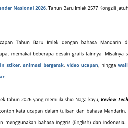
ender Nasional 2026
, Tahun Baru Imlek 2577 Kongzili jatu
 ucapan Tahun Baru Imlek dengan bahasa Mandarin d
apat memakai beberapa desain grafis lainnya. Misalnya s
in stiker
,
animasi bergerak
,
video ucapan
, hingga
wal
ar
.
ek tahun 2026 yang memiliki shio Naga kayu,
Review Tec
ontoh kata ucapan dalam tulisan dan bahasa Mandarin. 
nan menggunakan bahasa Inggris (English) dan Indonesia.