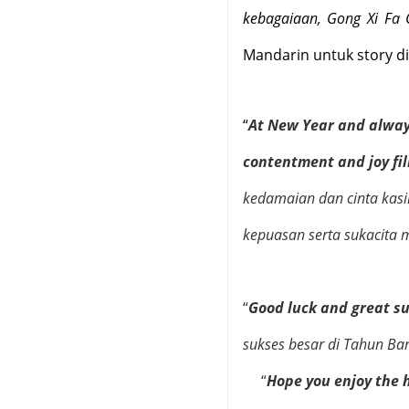
kebagaiaan, Gong Xi Fa 
Mandarin untuk story di
“
At New Year and always,
contentment and joy fil
kedamaian dan cinta kas
kepuasan serta sukacita m
“
Good luck and great s
sukses besar di Tahun Ba
“
Hope you enjoy the 