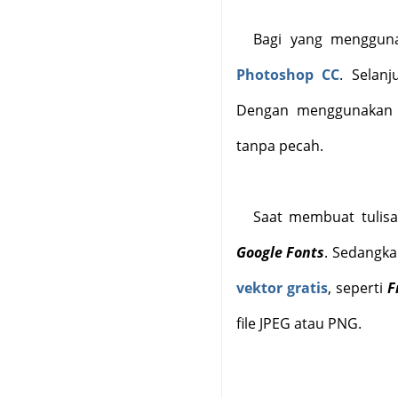
Bagi yang mengguna
Photoshop CC
. Selanj
Dengan menggunakan s
tanpa pecah.
Saat membuat tulisa
Google Fonts
. Sedangk
vektor gratis
, seperti
F
file JPEG atau PNG.