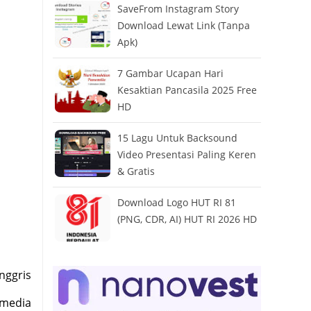
SaveFrom Instagram Story
Download Lewat Link (Tanpa
Apk)
7 Gambar Ucapan Hari
Kesaktian Pancasila 2025 Free
HD
15 Lagu Untuk Backsound
Video Presentasi Paling Keren
& Gratis
Download Logo HUT RI 81
(PNG, CDR, AI) HUT RI 2026 HD
nggris
 media