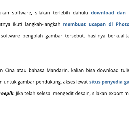
kan software, silakan terlebih dahulu
download dan i
utnya ikuti langkah-langkah
membuat ucapan di Phot
oftware pengolah gambar tersebut, hasilnya berkuali
n Cina atau bahasa Mandarin, kalian bisa download tuli
an untuk gambar pendukung, akses lewat
situs penyedia 
reepik
. Jika telah selesai mengedit desain, silakan export m