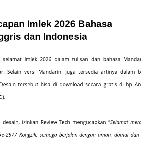
apan Imlek 2026 Bahasa
ggris dan Indonesia
 selamat Imlek 2026 dalam tulisan dan bahasa Mandar
. Selain versi Mandarin, juga tersedia artinya dalam 
 Desain tersebut bisa di download secara gratis di hp An
C).
desain, izinkan Review Tech mengucapkan “
Selamat mer
ke-2577 Kongzili, semoga berjalan dengan aman, damai dan