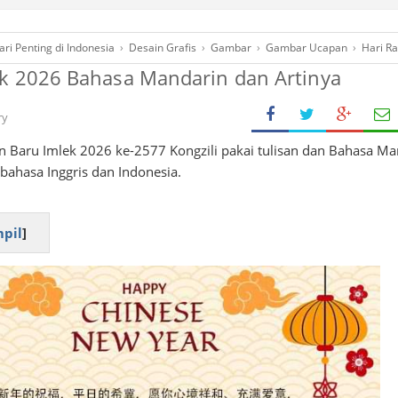
ari Penting di Indonesia
›
Desain Grafis
›
Gambar
›
Gambar Ucapan
›
Hari R
k 2026 Bahasa Mandarin dan Artinya
ry
n Baru Imlek 2026 ke-2577 Kongzili pakai tulisan dan Bahasa Ma
 bahasa Inggris dan Indonesia.
pil
]