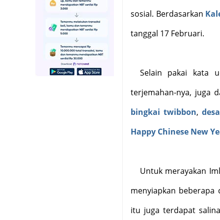
sosial. Berdasarkan
Kal
tanggal 17 Februari.
Selain pakai kata
terjemahan-nya, juga d
bingkai twibbon
,
desa
Happy Chinese New Ye
Untuk merayakan Iml
menyiapkan beberapa c
itu juga terdapat sali