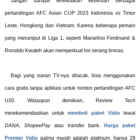
Jangan sampai terlewatkan keseruan berbagai
pertandingan AFC Asian CUP 2023 Indonesia vs Timor
Leste, Hongkong dan Vietnam. Karena beberapa pemain
yang merumput di Liga 1, seperti Marselino Ferdinand &
Ronaldo Kwateh akan memperkuat lini serang timnas.
Bagi yang siaran TV-nya dilacak, bisa menggunakan
cara gratis tanpa aplikasi untuk nonton pertandingan AFC
U20. Walaupun demikian, Review Tech
merekomendasikan untuk
membeli paket Vidio
lewat
DANA
,
ShopeePay
atau transfer bank.
Harga paket
Premier Vidio
paling murah adalah
platinum
, hanya 29