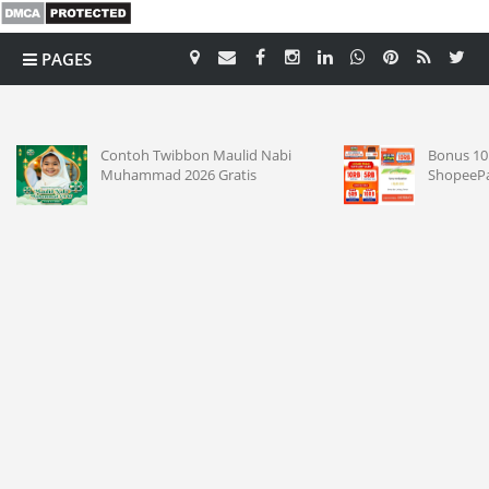
PAGES
CATEGORY
Contoh Twibbon Maulid Nabi
Bonus 10 
Muhammad 2026 Gratis
ShopeeP