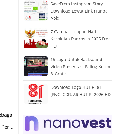
SaveFrom Instagram Story
Download Lewat Link (Tanpa
Apk)
7 Gambar Ucapan Hari
Kesaktian Pancasila 2025 Free
HD
15 Lagu Untuk Backsound
Video Presentasi Paling Keren
& Gratis
Download Logo HUT RI 81
(PNG, CDR, AI) HUT RI 2026 HD
ebagai
 Perlu