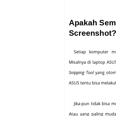
Apakah Semu
Screenshot
Setiap komputer me
Misalnya di laptop ASUS
Snipping Tool
yang otoma
ASUS tentu bisa melak
Jika-pun tidak bisa 
Atau yang paling muda