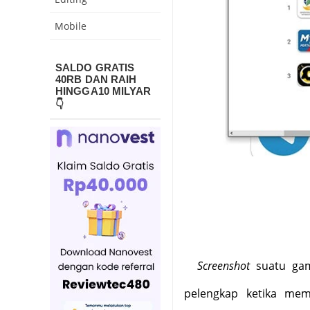
Mobile
SALDO GRATIS
40RB DAN RAIH
HINGGA10 MILYAR
👇
Screenshot
suatu gam
pelengkap ketika mem