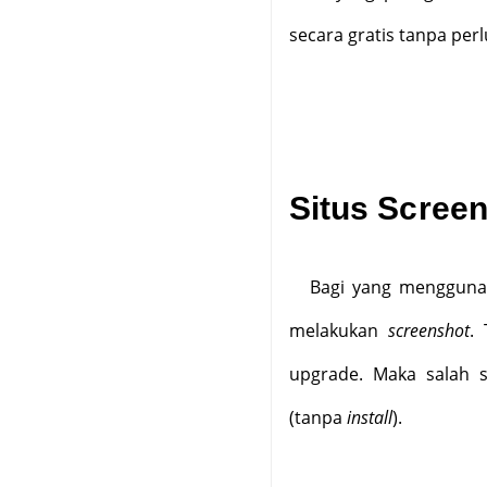
secara gratis tanpa perl
Situs Scree
Bagi yang menggunak
melakukan
screenshot
.
upgrade. Maka salah s
(tanpa
install
).