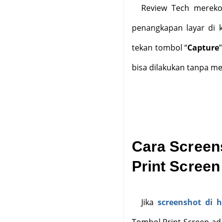
Review Tech mereko
penangkapan layar di 
tekan tombol “
Capture
bisa dilakukan tanpa 
Cara Screen
Print Screen 
Jika
screenshot di 
Tombol Print Screen ad