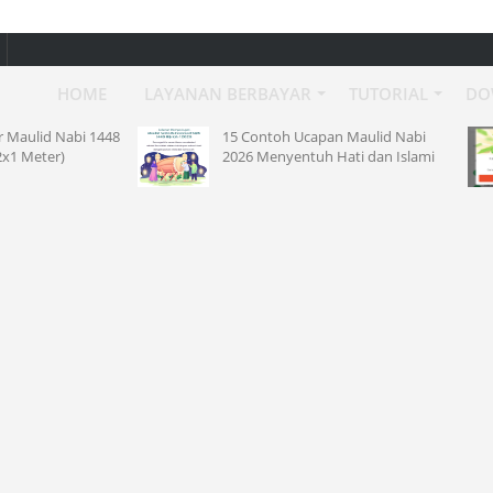
HOME
LAYANAN BERBAYAR
TUTORIAL
DO
15 Contoh Ucapan Maulid Nabi
Klaim Kode Re
2026 Menyentuh Hati dan Islami
Agustus 2026 