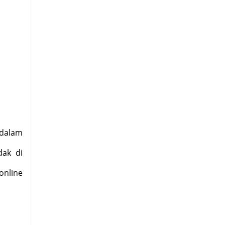
 dalam
dak di
online