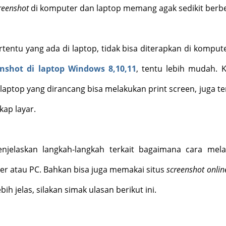
reenshot
di komputer dan laptop memang agak sedikit berb
ertentu yang ada di laptop, tidak bisa diterapkan di kompute
enshot di laptop Windows 8,10,11
, tentu lebih mudah. 
laptop yang dirancang bisa melakukan print screen, juga te
kap layar.
jelaskan langkah-langkah terkait bagaimana cara mel
r atau PC. Bahkan bisa juga memakai situs
screenshot onlin
ih jelas, silakan simak ulasan berikut ini.