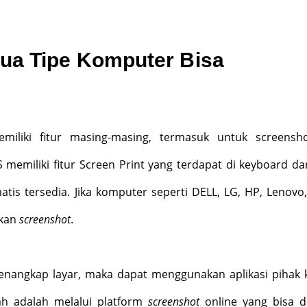
a Tipe Komputer Bisa
?
miliki fitur masing-masing, termasuk untuk screensho
 memiliki fitur Screen Print yang terdapat di keyboard dan
tis tersedia. Jika komputer seperti DELL, LG, HP, Lenovo,
ukan
screenshot
.
menangkap layar, maka dapat menggunakan aplikasi pihak k
h adalah melalui platform
screenshot
online yang bisa d