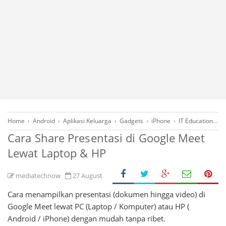
Home
›
Android
›
Aplikasi Keluarga
›
Gadgets
›
iPhone
›
IT Education
›
K
Cara Share Presentasi di Google Meet
Lewat Laptop & HP
mediatechnow
27 August
Cara menampilkan presentasi (dokumen hingga video) di
Google Meet lewat PC (Laptop / Komputer) atau HP (
Android / iPhone) dengan mudah tanpa ribet.