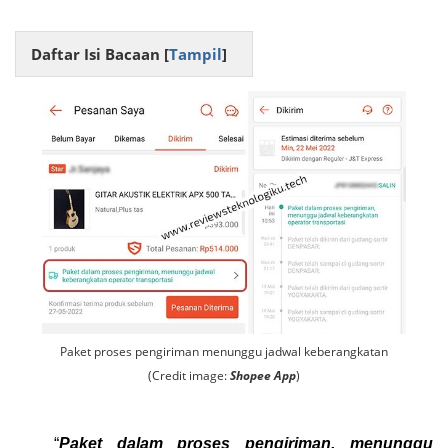
Daftar Isi Bacaan [
Tampil
]
Paket proses pengiriman menunggu jadwal keberangkatan
(Credit image:
Shopee App
)
“
Paket dalam proses pengiriman, menunggu