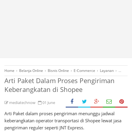
Home
›
Belanja Online
›
Bisnis Online
›
E-Commerce
›
Layanan
›
Pandua
Arti Paket Dalam Proses Pengiriman
Keberangkatan di Shopee
mediatechnow
01 June
Arti Paket dalam proses pengiriman menunggu jadwal
keberangkatan operator transportasi di Shopee lewat jasa
pengiriman reguler seperti JNT Express.