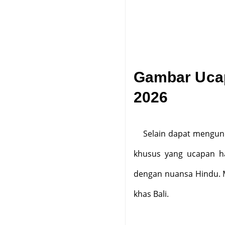
Gambar Ucap
2026
Selain dapat mengun
khusus yang ucapan ha
dengan nuansa Hindu. M
khas Bali.