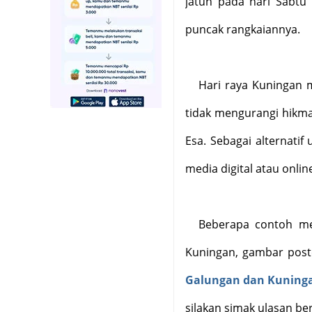
jatuh pada hari Sabtu
puncak rangkaiannya.
Hari raya Kuningan
tidak mengurangi hikm
Esa. Sebagai alternati
media digital atau onlin
Beberapa contoh med
Kuningan, gambar post
Galungan dan Kuning
silakan simak ulasan beri