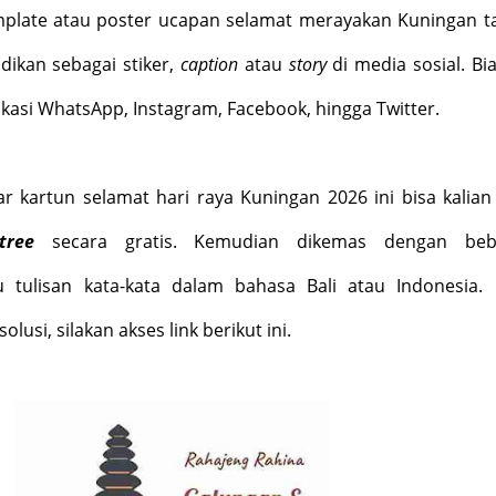
plate atau poster ucapan selamat merayakan Kuningan t
jadikan sebagai stiker,
caption
atau
story
di media sosial. Bi
ikasi WhatsApp, Instagram, Facebook, hingga Twitter.
 kartun selamat hari raya Kuningan 2026 ini bisa kalian
tree
secara gratis. Kemudian dikemas dengan beb
tulisan kata-kata dalam bahasa Bali atau Indonesia.
usi, silakan akses link berikut ini.