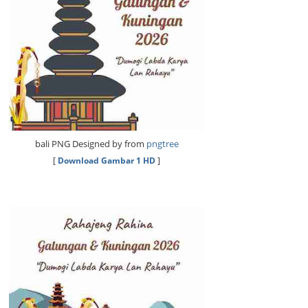
bali PNG Designed by from
pngtree
[
Download Gambar 1 HD
]