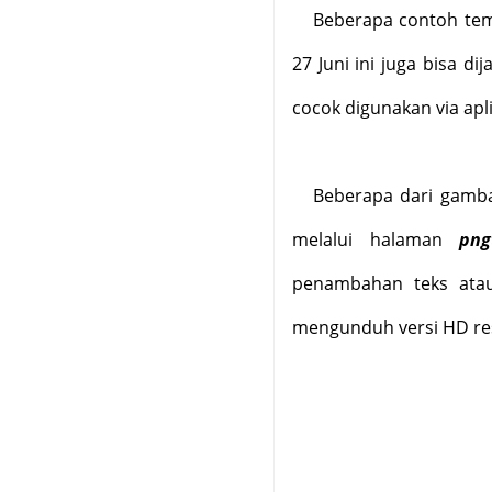
Beberapa contoh tem
27 Juni ini juga bisa di
cocok digunakan via apl
Beberapa dari gambar
melalui halaman
png
penambahan teks atau 
mengunduh versi HD resol