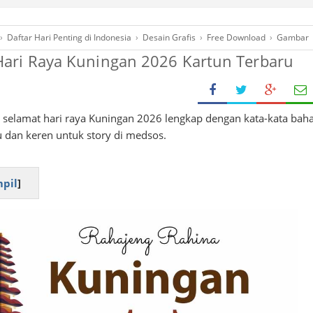
›
Daftar Hari Penting di Indonesia
›
Desain Grafis
›
Free Download
›
Gambar
ari Raya Kuningan 2026 Kartun Terbaru
elamat hari raya Kuningan 2026 lengkap dengan kata-kata bah
u dan keren untuk story di medsos.
pil
]