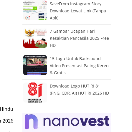
SaveFrom Instagram Story
Download Lewat Link (Tanpa
Apk)
7 Gambar Ucapan Hari
Kesaktian Pancasila 2025 Free
HD
15 Lagu Untuk Backsound
Video Presentasi Paling Keren
& Gratis
Download Logo HUT RI 81
(PNG, CDR, AI) HUT RI 2026 HD
 Hindu
n 2026