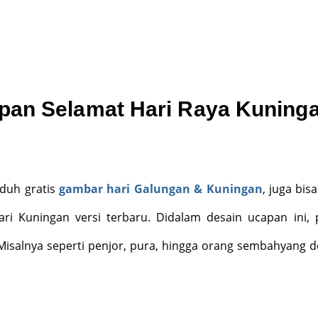
an Selamat Hari Raya Kuning
duh gratis
gambar hari Galungan & Kuningan
, juga bis
ri Kuningan versi terbaru. Didalam desain ucapan ini,
isalnya seperti penjor, pura, hingga orang sembahyang 