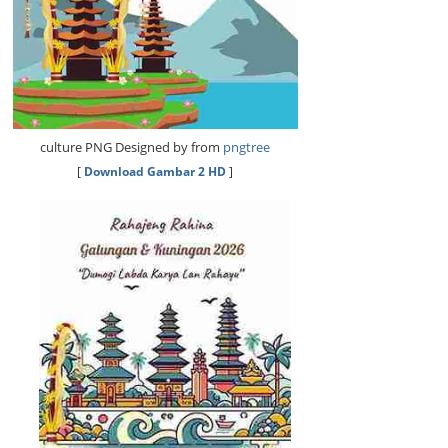
culture PNG Designed by from
pngtree
[
Download Gambar 2 HD
]