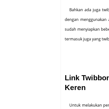
Bahkan ada juga twib
dengan menggunakan ap
sudah menyiapkan beber
termasuk juga yang twi
Link Twibbon
Keren
Untuk melakukan per