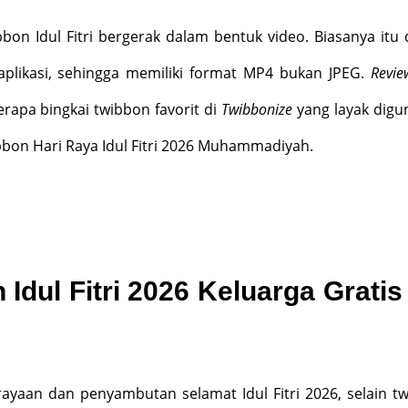
bon Idul Fitri bergerak dalam bentuk video. Biasanya itu 
likasi, sehingga memiliki format MP4 bukan JPEG.
Revie
apa bingkai twibbon favorit di
Twibbonize
yang layak digu
bbon Hari Raya Idul Fitri 2026 Muhammadiyah.
 Idul Fitri 2026 Keluarga Gratis
ayaan dan penyambutan selamat Idul Fitri 2026, selain t