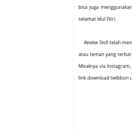
bisa juga menggunaka
selamat Idul Fitri.
Review Tech
telah men
atau teman yang terbar
Misalnya via Instagram, 
link download twibbon uc