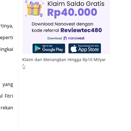
tinya,
eperti
ingkai
Klaim dan Menangkan Hingga Rp10 Milyar
👆
a yang
 Fitri
 rekan