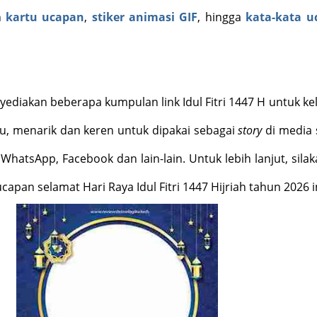
n
kartu ucapan
,
stiker animasi GIF
, hingga
kata-kata u
yediakan beberapa kumpulan link Idul Fitri 1447 H untuk ke
u, menarik dan keren untuk dipakai sebagai
story
di media s
WhatsApp, Facebook dan lain-lain. Untuk lebih lanjut, silaka
apan selamat Hari Raya Idul Fitri 1447 Hijriah tahun 2026 in