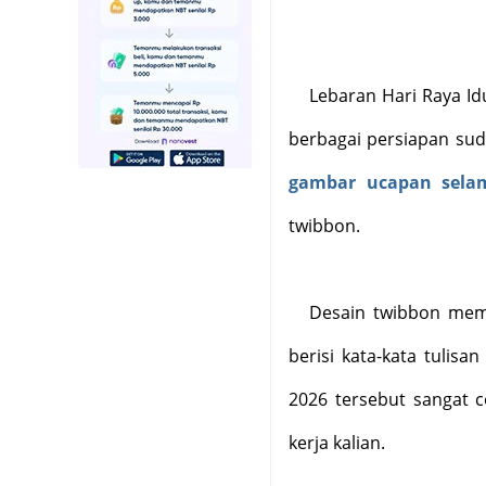
Lebaran Hari Raya Idu
berbagai persiapan sud
gambar ucapan selama
twibbon.
Desain twibbon mema
berisi kata-kata tulisa
2026 tersebut sangat c
kerja kalian.