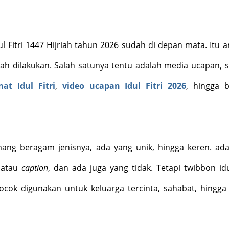
l Fitri 1447 Hijriah tahun 2026 sudah di depan mata. Itu ar
ah dilakukan. Salah satunya tentu adalah media ucapan, s
t Idul Fitri
,
video ucapan Idul Fitri 2026
, hingga b
ng beragam jenisnya, ada yang unik, hingga keren. ad
n atau
caption
, dan ada juga yang tidak. Tetapi twibbon idul
ocok digunakan untuk keluarga tercinta, sahabat, hingga