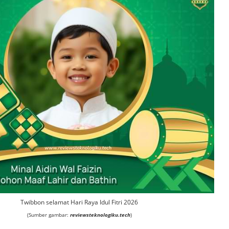
Twibbon selamat Hari Raya Idul Fitri 2026
(Sumber gambar:
reviewsteknologiku.tech
)