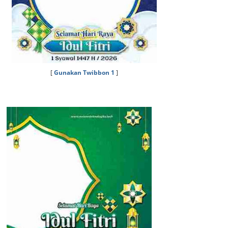
[
Gunakan Twibbon 1
]