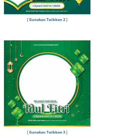
[
Gunakan Twibbon 2
]
[
Gunakan Twibbon 3
]