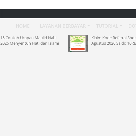
HOME
LAYANAN BERBAYAR
TUTORIAL
DO
15 Contoh Ucapan Maulid Nabi
Klaim Kode Referral Sh
2026 Menyentuh Hati dan Islami
Agustus 2026 Saldo 10R