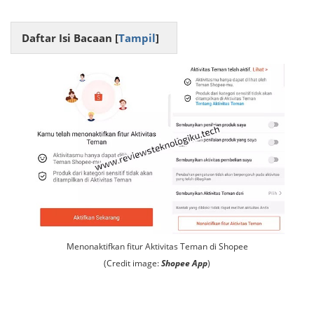
Daftar Isi Bacaan [
Tampil
]
Menonaktifkan fitur Aktivitas Teman di Shopee
(Credit image:
Shopee App
)