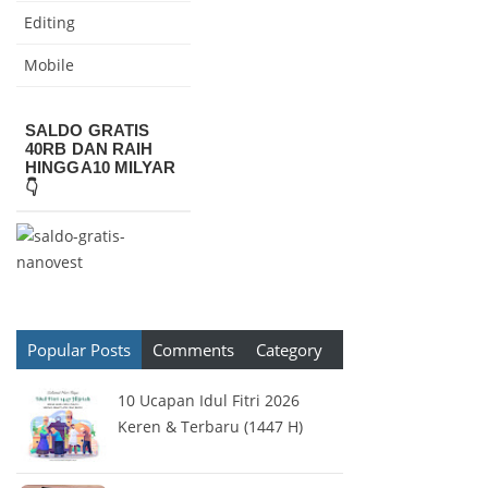
Editing
Mobile
SALDO GRATIS
40RB DAN RAIH
HINGGA10 MILYAR
👇
Popular Posts
Comments
Category
10 Ucapan Idul Fitri 2026
Keren & Terbaru (1447 H)