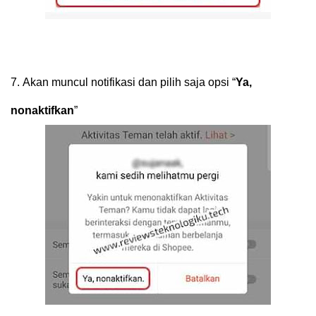
7.
Akan muncul notifikasi dan pilih saja opsi “
Ya,
nonaktifkan
”