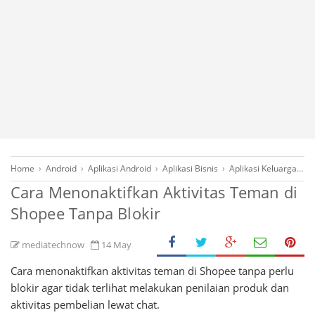
Home
›
Android
›
Aplikasi Android
›
Aplikasi Bisnis
›
Aplikasi Keluarga
›
B
Cara Menonaktifkan Aktivitas Teman di
Shopee Tanpa Blokir
mediatechnow
14 May
Cara menonaktifkan aktivitas teman di Shopee tanpa perlu
blokir agar tidak terlihat melakukan penilaian produk dan
aktivitas pembelian lewat chat.