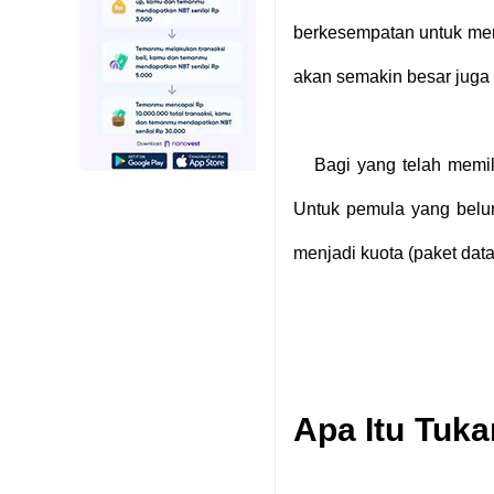
berkesempatan untuk men
akan semakin besar juga
Bagi yang telah memil
Untuk pemula yang belu
menjadi kuota (paket dat
Apa Itu Tuka