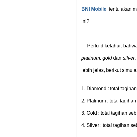
BNI Mobile
, tentu akan 
ini?
Perlu diketahui, bahwa
platinum, gold
dan
silver
.
lebih jelas, berikut simul
1.
Diamond : total tagihan
2.
Platinum : total tagiha
3.
Gold : total tagihan seb
4.
Silver : total tagihan se