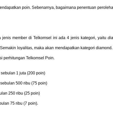
mendapatkan poin. Sebenarnya, bagaimana penentuan peroleha
 jenis member di Telkomsel ini ada 4 jenis kategori, yaitu
di
 Semakin loyalitas, maka akan mendapatkan kategori diamond.
asi perhitungan Telkomsel Poin.
 sebulan 1 juta (200 poin)
n sebulan 500 ribu (75 poin)
ulan 250 ribu (25 poin)
bulan 75 ribu (7 poin).