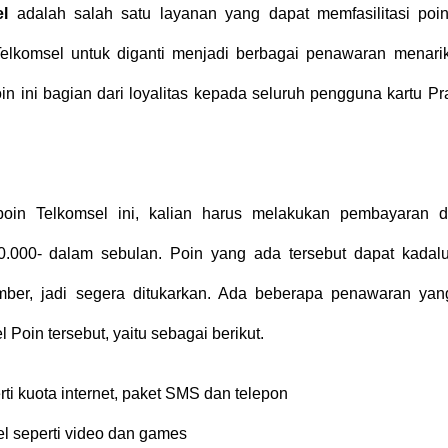
l
adalah salah satu layanan yang dapat memfasilitasi poi
Telkomsel untuk diganti menjadi berbagai penawaran menari
oin ini bagian dari loyalitas kepada seluruh pengguna kartu P
oin Telkomsel ini, kalian harus melakukan pembayaran 
0.000- dalam sebulan. Poin yang ada tersebut dapat kadal
mber, jadi segera ditukarkan. Ada beberapa penawaran yan
l Poin tersebut, yaitu sebagai berikut.
ti kuota internet, paket SMS dan telepon
el seperti video dan games