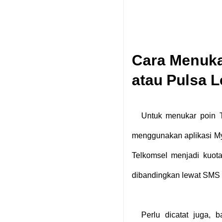
Cara Menuka
atau Pulsa 
Untuk menukar poin T
menggunakan aplikasi My
Telkomsel menjadi kuota
dibandingkan lewat SMS 
Perlu dicatat juga, 