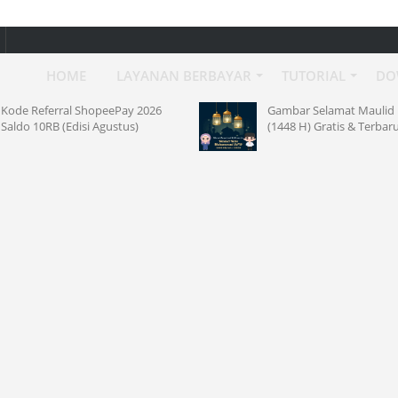
HOME
LAYANAN BERBAYAR
TUTORIAL
DO
ferral ShopeePay 2026
Gambar Selamat Maulid Nabi 20
RB (Edisi Agustus)
(1448 H) Gratis & Terbaru