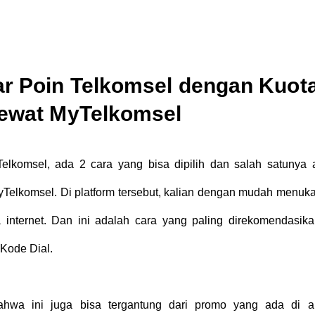
r Poin Telkomsel dengan Kuot
Lewat MyTelkomsel
elkomsel, ada 2 cara yang bisa dipilih dan salah satunya 
Telkomsel. Di platform tersebut, kalian dengan mudah menuka
 internet. Dan ini adalah cara yang paling direkomendasikan
Kode Dial.
bahwa ini juga bisa tergantung dari promo yang ada di ap