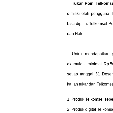
Tukar Poin Telkomse
dimiliki oleh pengguna 
bisa dipilih. Telkomsel P
dan Halo.
Untuk mendapatkan p
akumulasi minimal Rp.5
setiap tanggal 31 Dese
kalian tukar dari Telkomse
1.
Produk Telkomsel seper
2.
Produk digital Telkoms