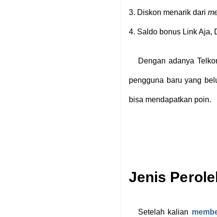
3.
Diskon menarik dari
me
4.
Saldo bonus Link Aja, 
Dengan adanya Telkoms
pengguna baru yang be
bisa mendapatkan poin.
Jenis Perol
Setelah kalian
membel