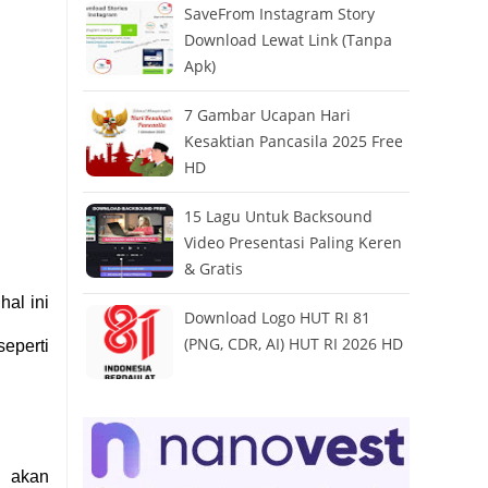
SaveFrom Instagram Story
Download Lewat Link (Tanpa
Apk)
7 Gambar Ucapan Hari
Kesaktian Pancasila 2025 Free
HD
15 Lagu Untuk Backsound
Video Presentasi Paling Keren
& Gratis
hal ini
Download Logo HUT RI 81
(PNG, CDR, AI) HUT RI 2026 HD
seperti
 akan