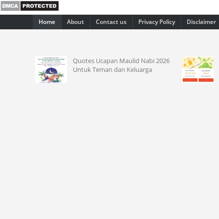
Home
About
Contact us
Privacy Policy
Disclaimer
Quotes Ucapan Maulid Nabi 2026
Kode Re
Untuk Teman dan Keluarga
Saldo 10