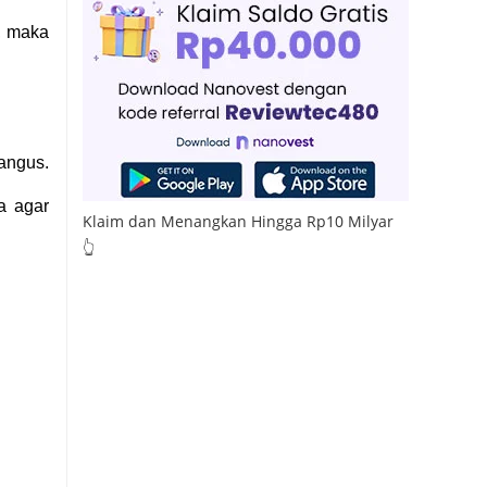
, maka
angus.
a agar
Klaim dan Menangkan Hingga Rp10 Milyar
👆