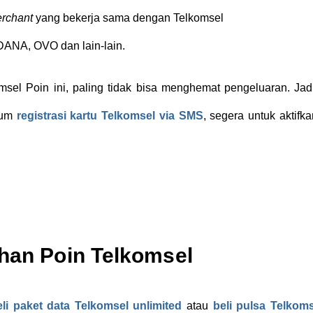
rchant
yang bekerja sama dengan Telkomsel
DANA, OVO dan lain-lain.
el Poin ini, paling tidak bisa menghemat pengeluaran. Jadi
lum
registrasi kartu Telkomsel via SMS
, segera untuk aktifk
ehan Poin Telkomsel
i paket data Telkomsel unlimited
atau
beli pulsa Telkoms