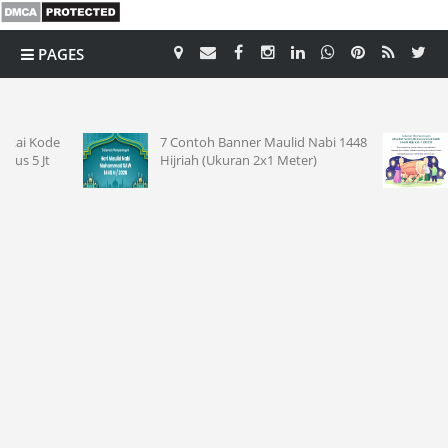
PAGES
CATEGORY
7 Contoh Banner Maulid Nabi 1448
15 Conto
Hijriah (Ukuran 2x1 Meter)
2026 Men