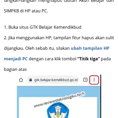
langkah-langkah menghapus tautan Akun Belajar dan
SIMPKB di HP atau PC.
1.
Buka situs GTK Belajar Kemendikbud
2.
Jika menggunakan HP, tampilan fitur hapus akan sulit
dijangkau. Oleh sebab itu, silakan
ubah tampilan HP
menjadi PC
dengan cara klik tombol
“Titik tiga”
pada
bagian atas