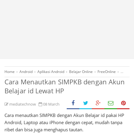
Home
›
Android
›
Aplikasi Android
›
Belajar Online
›
FreeOnline
›
Gadget
Cara Menautkan SIMPKB dengan Akun
Belajar id Lewat HP
mediatechnow
08 March
Cara menautkan SIMPKB dengan Akun Belajar id pakai HP
Android, Laptop atau iPhone dengan cepat, mudah tanpa
ribet dan bisa juga menghapus tautan.