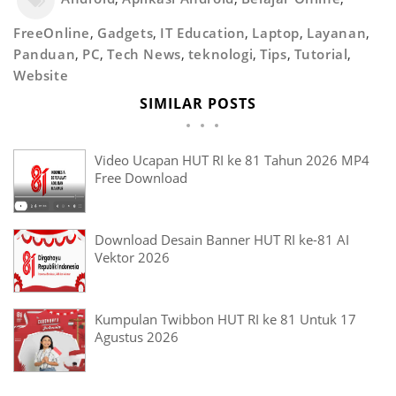
FreeOnline
,
Gadgets
,
IT Education
,
Laptop
,
Layanan
,
Panduan
,
PC
,
Tech News
,
teknologi
,
Tips
,
Tutorial
,
Website
SIMILAR POSTS
Video Ucapan HUT RI ke 81 Tahun 2026 MP4
Free Download
Download Desain Banner HUT RI ke-81 AI
Vektor 2026
Kumpulan Twibbon HUT RI ke 81 Untuk 17
Agustus 2026