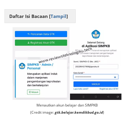
Daftar Isi Bacaan [
Tampil
]
Menautkan akun belajar dan SIMPKB
(Credit image:
gtk.belajar.kemdikbud.go.id
)