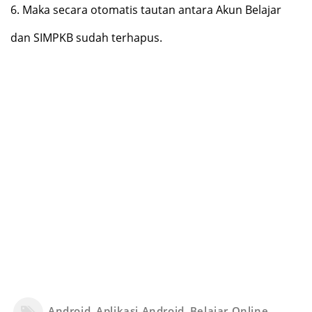
6.
Maka secara otomatis tautan antara Akun Belajar
dan SIMPKB sudah terhapus.
Android
,
Aplikasi Android
,
Belajar Online
,