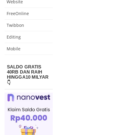
Website
FreeOnline
Twibbon
Editing
Mobile
SALDO GRATIS
40RB DAN RAIH
HINGGA10 MILYAR
👇