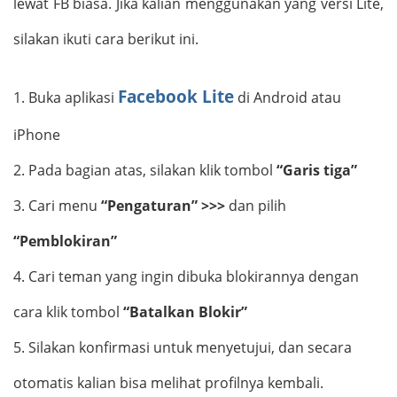
lewat FB biasa. Jika kalian menggunakan yang versi Lite,
silakan ikuti cara berikut ini.
Facebook Lite
1.
Buka aplikasi
di Android atau
iPhone
2.
Pada bagian atas, silakan klik tombol
“Garis tiga”
3.
Cari menu
“Pengaturan” >>>
dan pilih
“Pemblokiran”
4.
Cari teman yang ingin dibuka blokirannya dengan
cara klik tombol
“Batalkan Blokir”
5.
Silakan konfirmasi untuk menyetujui, dan secara
otomatis kalian bisa melihat profilnya kembali.