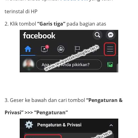
terinstal di HP
2.
Klik tombol
“Garis tiga”
pada bagian atas
3.
Geser ke bawah dan cari tombol
“Pengaturan &
Privasi” >>> “Pengaturan”