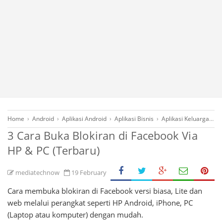
Home
›
Android
›
Aplikasi Android
›
Aplikasi Bisnis
›
Aplikasi Keluarga
›
C
3 Cara Buka Blokiran di Facebook Via
HP & PC (Terbaru)
mediatechnow
19 February
Cara membuka blokiran di Facebook versi biasa, Lite dan
web melalui perangkat seperti HP Android, iPhone, PC
(Laptop atau komputer) dengan mudah.