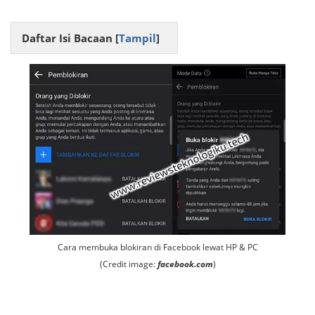
Daftar Isi Bacaan [
Tampil
]
Cara membuka blokiran di Facebook lewat HP & PC
(Credit image:
facebook.com
)