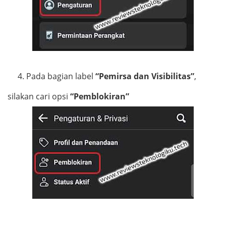
4.
Pada bagian label
“Pemirsa dan Visibilitas”
,
silakan cari opsi
“Pemblokiran”