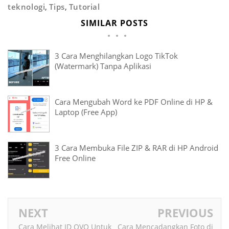
teknologi
,
Tips
,
Tutorial
SIMILAR POSTS
3 Cara Menghilangkan Logo TikTok
(Watermark) Tanpa Aplikasi
Cara Mengubah Word ke PDF Online di HP &
Laptop (Free App)
3 Cara Membuka File ZIP & RAR di HP Android
Free Online
NEXT
PREVIOUS
Cara Melihat ID OVO Untuk
Cara Mencadangkan Foto di