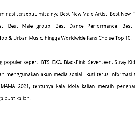
minasi tersebut, misalnya Best New Male Artist, Best New 
tist, Best Male group, Best Dance Performance, Best
Hop & Urban Music, hingga Worldwide Fans Choise Top 10.
g populer seperti BTS, EXO, BlackPink, Seventeen, Stray Kid
an menggunakan akun media sosial. Ikuti terus informasi t
 MAMA 2021, tentunya kala idola kalian meraih pengha
 buat kalian.