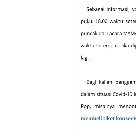
Sebagai informasi, 
pukul 18.00 waktu set
puncak dari acara MAMA
waktu setempat. Jika d
lagi.
Bagi kalian penggem
dalam situasi Covid-19 
Pop, misalnya menont
membeli tiket konser 