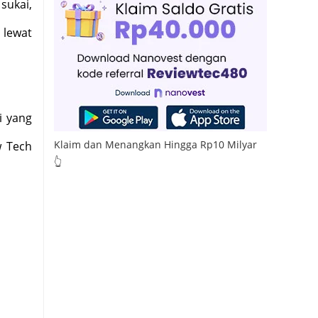
sukai,
 lewat
i yang
Klaim dan Menangkan Hingga Rp10 Milyar
w Tech
👆