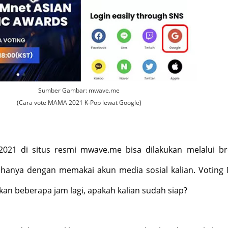
Sumber Gambar: mwave.me
(Cara vote MAMA 2021 K-Pop lewat Google)
021 di situs resmi mwave.me bisa dilakukan melalui b
hanya dengan memakai akun media sosial kalian. Votin
kan beberapa jam lagi, apakah kalian sudah siap?