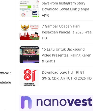
SaveFrom Instagram Story
Download Lewat Link (Tanpa
Apk)
7 Gambar Ucapan Hari
Kesaktian Pancasila 2025 Free
HD
15 Lagu Untuk Backsound
Video Presentasi Paling Keren
& Gratis
Download Logo HUT RI 81
rowser
(PNG, CDR, AI) HUT RI 2026 HD
g MAMA