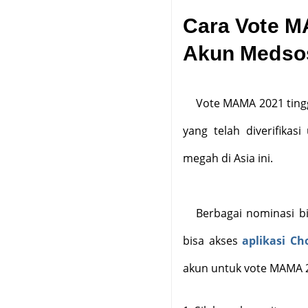
Cara Vote M
Akun Medso
Vote MAMA 2021 tingg
yang telah diverifikas
megah di Asia ini.
Berbagai nominasi b
bisa akses
aplikasi C
akun untuk vote MAMA 2