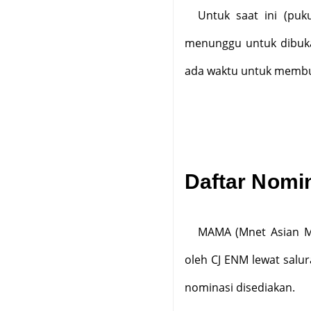
Untuk saat ini (pu
menunggu untuk dibuka.
ada waktu untuk membu
Daftar Nomi
MAMA (Mnet Asian M
oleh CJ ENM lewat salur
nominasi disediakan.