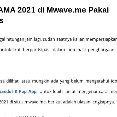
AMA 2021 di Mwave.me Pakai
s
al hitungan jam lagi, sudah saatnya kalian mempersiapka
i untuk ikut berpartisipasi dalam nominasi penghargaan 
isa dilihat, atau mungkin ada yang belum mengetahui ido
hoaedol K-Pop App
. Untuk lebih lanjut mengenai cara m
021 di situs mwave.me, berikut adalah ulasan lengkapnya.