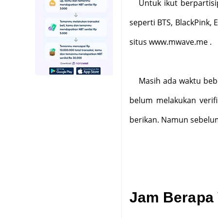
Untuk ikut berpartis
seperti BTS, BlackPink, 
situs www.mwave.me .
Masih ada waktu beb
belum melakukan verifi
berikan. Namun sebelum
Jam Berapa 