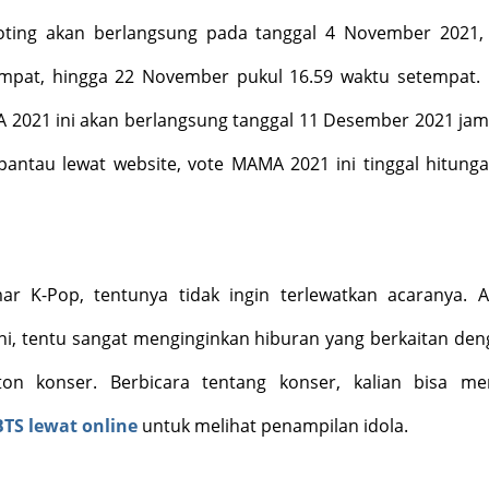
voting akan berlangsung pada tanggal 4 November 2021,
empat, hingga 22 November pukul 16.59 waktu setempat.
 2021 ini akan berlangsung tanggal 11 Desember 2021 jam
ipantau lewat website, vote MAMA 2021 ini tinggal hitung
ar K-Pop, tentunya tidak ingin terlewatkan acaranya. A
ini, tentu sangat menginginkan hiburan yang berkaitan den
on konser. Berbicara tentang konser, kalian bisa m
BTS lewat online
untuk melihat penampilan idola.